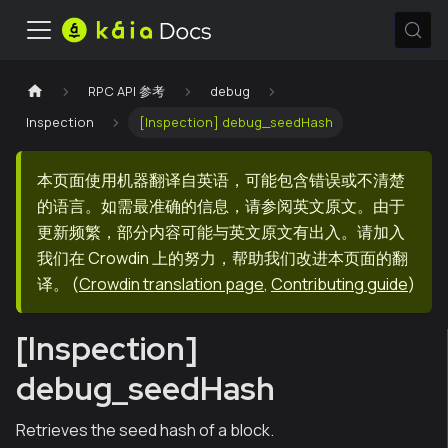
RPC API 参考
debug
Inspection
[Inspection] debug_seedHash
本页面使用机器翻译自英语，可能包含错误或不清楚
的语言。如需最准确的信息，请参阅英文原文。由于
更新频繁，部分内容可能与英文原文有出入。请加入
我们在 Crowdin 上的努力，帮助我们改进本页面的翻
译。
(
Crowdin translation page
,
Contributing guide
)
[Inspection]
debug_seedHash
Retrieves the seed hash of a block.