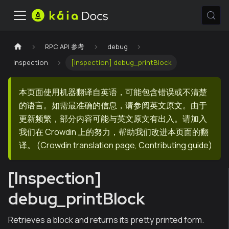
RPC API 参考
debug
Inspection
[Inspection] debug_printBlock
本页面使用机器翻译自英语，可能包含错误或不清楚
的语言。如需最准确的信息，请参阅英文原文。由于
更新频繁，部分内容可能与英文原文有出入。请加入
我们在 Crowdin 上的努力，帮助我们改进本页面的翻
译。
(
Crowdin translation page
,
Contributing guide
)
[Inspection]
debug_printBlock
Retrieves a block and returns its pretty printed form.