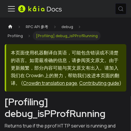
RPC API 参考
debug
Profiling
[Profiling] debug_isPProfRunning
本页面使用机器翻译自英语，可能包含错误或不清楚
的语言。如需最准确的信息，请参阅英文原文。由于
更新频繁，部分内容可能与英文原文有出入。请加入
我们在 Crowdin 上的努力，帮助我们改进本页面的翻
译。
(
Crowdin translation page
,
Contributing guide
)
[Profiling]
debug_isPProfRunning
Returns true if the pprof HTTP server is running and