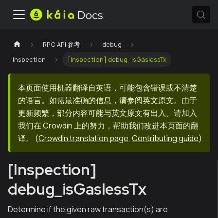
RPC API 参考
debug
Inspection
[Inspection] debug_isGaslessTx
本页面使用机器翻译自英语，可能包含错误或不清楚
的语言。如需最准确的信息，请参阅英文原文。由于
更新频繁，部分内容可能与英文原文有出入。请加入
我们在 Crowdin 上的努力，帮助我们改进本页面的翻
译。
(
Crowdin translation page
,
Contributing guide
)
[Inspection]
debug_isGaslessTx
Determine if the given raw transaction(s) are