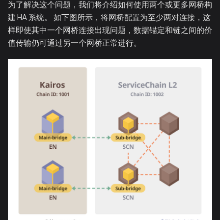
为了解决这个问题，我们将介绍如何使用两个或更多网桥构
建 HA 系统。 如下图所示，将网桥配置为至少两对连接，这
样即使其中一个网桥连接出现问题，数据锚定和链之间的价
值传输仍可通过另一个网桥正常进行。