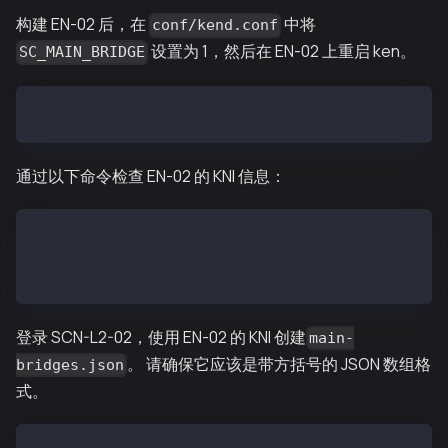
构建 EN-02 后，在
中将
conf/kend.conf
设置为 1，然后在 EN-02 上重启 ken。
SC_MAIN_BRIDGE
SC_MAIN_BRIDGE=1
通过以下命令检查 EN-02 的 KNI 信息：
EN-02$ ken attach --datadir ~/data
> mainbridge.nodeInfo.kni
"kni://eb8f21df10c6562...25bae@[::]:50505?discport=0
登录 SCN-L2-02，使用 EN-02 的 KNI 创建
main-
。 请确保它应该是带方括号的 JSON 数组格
bridges.json
式。