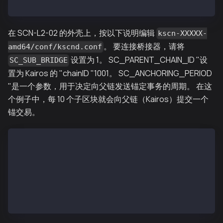
SCN-L2-02$ echo '["kni://eb8f21df10c6562...25bae@192
在 SCN-L2-02 的外壳上，按以下说明编辑
kscn-XXXXX-
。 要连接桥接器，请将
amd64/conf/kscnd.conf
设置为 1。 SC_PARENT_CHAIN_ID "设
SC_SUB_BRIDGE
置为 Kairos 的 "chainID "1001。 SC_ANCHORING_PERIOD
"是一个参数，用于决定向父链发送锚定事务的周期。 在这
个例子中，每 10 个子区块就会向父链（Kairos）提交一个
锚交易。
...
SC_SUB_BRIDGE=1
...
SC_PARENT_CHAIN_ID=1001
...
SC_ANCHORING_PERIOD=10
...