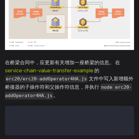
在桥梁合同中，应更新有关增加一座桥梁的信息。 在
service-chain-value-transfer-example
的
文件中写入新增额外
erc20/erc20-addOperator4HA.js
桥接器的子操作符和父操作符信息，并执行
node erc20-
。
addOperator4HA.js
// register operator
await conf.child.newInstanceBridge.methods.registerO
await conf.parent.newInstanceBridge.methods.register