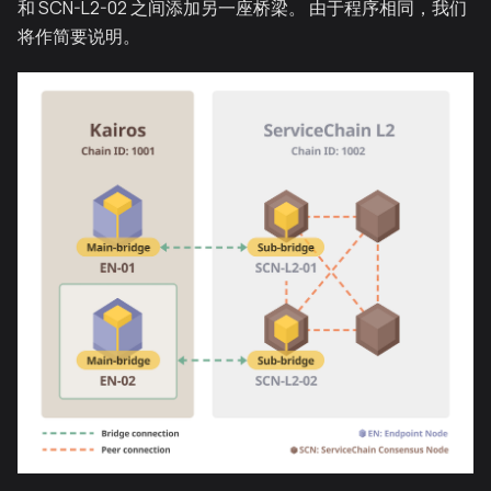
和 SCN-L2-02 之间添加另一座桥梁。 由于程序相同，我们
将作简要说明。