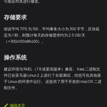
可能会对其进行修改。
存储要求
假设平均 TPS 为 100，平均事务大小为 300 字节，区块延
迟为 1 秒，则预计每天的存储需求约为 2.5 GB/天
（=300x100x86400）。
操作系统
建议环境与 RHEL（7.8 或更高版本）兼容。 Kaia 二进制文
件已在亚马逊 Linux 2 上进行了全面测试，但也可在其他基
于 Linux 的环境中运行。 还提供了用于开发的 macOS 二进
制文件。
编辑本页