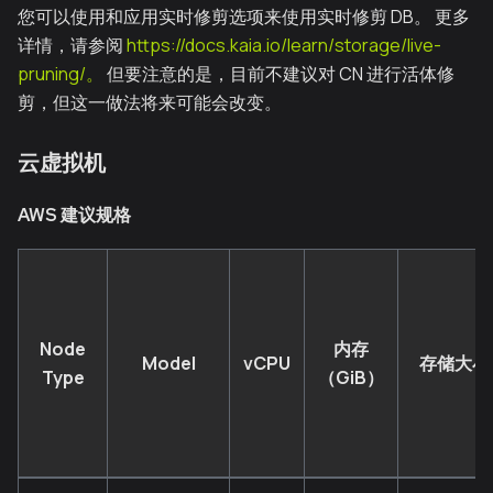
您可以使用和应用实时修剪选项来使用实时修剪 DB。 更多
详情，请参阅
https://docs.kaia.io/learn/storage/live-
pruning/。
但要注意的是，目前不建议对 CN 进行活体修
剪，但这一做法将来可能会改变。
云虚拟机
AWS 建议规格
Node
内存
Model
vCPU
存储大小
Type
（GiB）