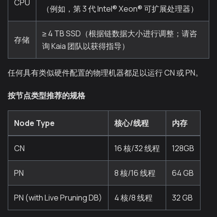
CPU
（例如，第 3 代 Intel® Xeon® 可扩展处理器）
≥ 4 TB SSD（根据链数据大小进行调整；请咨
存储
询 Kaia 团队以获得指导）
任何具有类似硬件配置的物理机器都足以运行 CN 或 PN。
按节点类型推荐的规格
Node Type
核心/线程
内存
CN
16 核/32 线程
128GB
PN
8 核/16 线程
64 GB
PN (with Live Pruning DB)
4 核/8 线程
32 GB