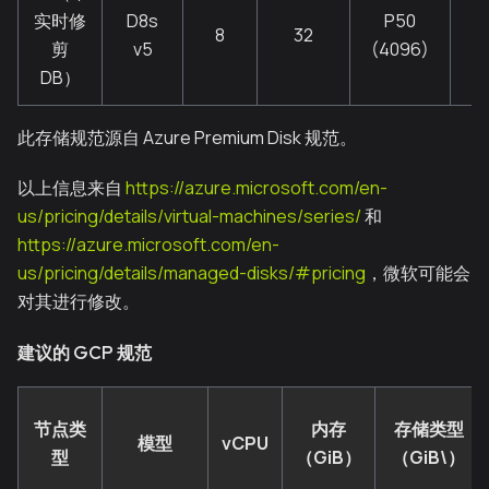
实时修
D8s
P50
8
32
剪
v5
(4096)
DB）
此存储规范源自 Azure Premium Disk 规范。
以上信息来自
https://azure.microsoft.com/en-
us/pricing/details/virtual-machines/series/
和
https://azure.microsoft.com/en-
us/pricing/details/managed-disks/#pricing
，微软可能会
对其进行修改。
建议的 GCP 规范
节点类
内存
存储类型
模型
vCPU
型
（GiB）
（GiB\）