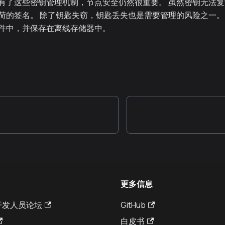
有了这些密钥管理机制，节点安全仍然很重要。 虽然密钥无法
荷的签名。 除了钥匙失窃，钥匙丢失也是需要管理的风险之一。
件中，并保存在离线存储器中。
更多信息
a 开发人员论坛
GitHub
白皮书