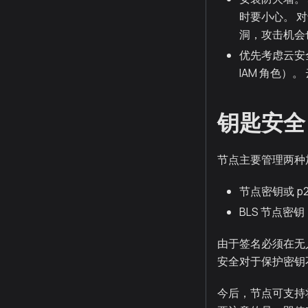
时要小心。 对于
洞，攻击机会
优先考虑云安
IAM 角色）
钥匙安全
节点主要管理两种
节点密钥或 p2p
BLS 节点密钥
由于签名必须在无
安全对于保护密钥
今后，节点可支持