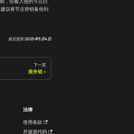
复制，但被入侵的节点仍
 建议将节点密钥备份到
最后更新
2025年3月4日
下一页
服务链
法律
使用条款
开放源代码