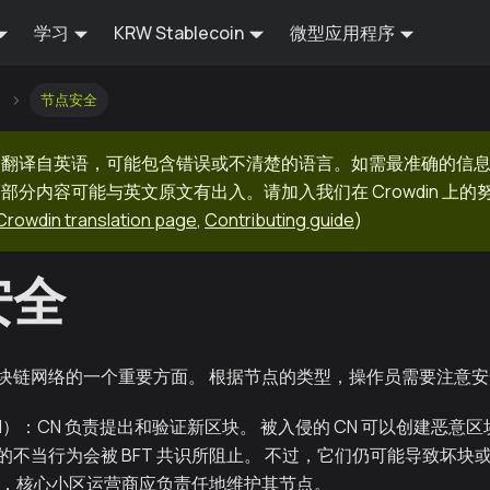
学习
KRW Stablecoin
微型应用程序
节点安全
器翻译自英语，可能包含错误或不清楚的语言。如需最准确的信
部分内容可能与英文原文有出入。请加入我们在 Crowdin 上
Crowdin translation page
,
Contributing guide
)
安全
块链网络的一个重要方面。 根据节点的类型，操作员需要注意安
）：CN 负责提出和验证新区块。 被入侵的 CN 可以创建恶意
的不当行为会被 BFT 共识所阻止。 不过，它们仍可能导致坏块
此，核心小区运营商应负责任地维护其节点。