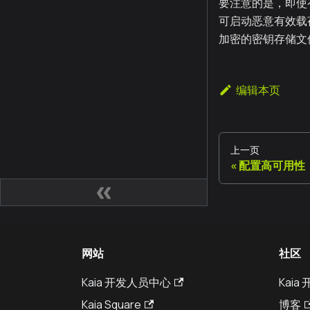
要注意的是，即使
可启动恶意有效载
加密的密钥存储文
编辑本页
上一页
配置高可用性
网站
社区
Kaia 开发人员中心
Kai
Kaia Square
博客