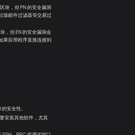
署区块，但 PN 的安全漏洞
能使垃圾邮件过滤器等交易过
块，但 EN 的安全漏洞会
 如果应用程序直接连接到
H 的安全性。
不要安装其他软件，尤其
SSH、RPC 或调试端口