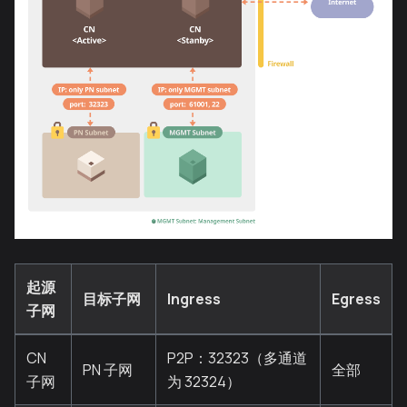
起源
目标子网
Ingress
Egress
子网
CN
P2P：32323（多通道
PN 子网
全部
子网
为 32324）