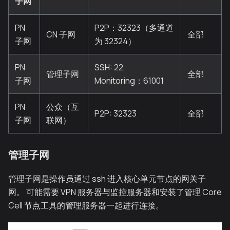
子网
PN
P2P：32323（多通道
CN 子网
全部
子网
为 32324）
PN
SSH: 22,
管理子网
全部
子网
Monitoring：61001
PN
公众（互
P2P: 32323
全部
子网
联网）
管理子网
管理子网是操作员通过 ssh 进入核心单元节点的网关子
网。 可能需要 VPN 服务器与监控服务器和安装了管理 Core
Cell 节点工具的管理服务器一起进行连接。