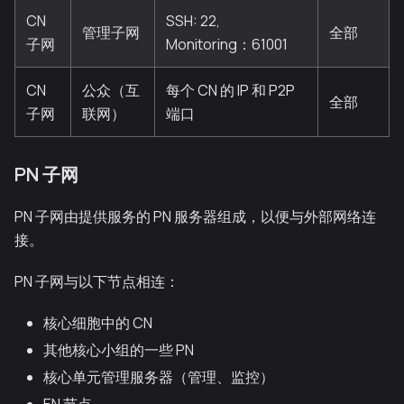
CN
SSH: 22,
管理子网
全部
子网
Monitoring：61001
CN
公众（互
每个 CN 的 IP 和 P2P
全部
子网
联网）
端口
PN 子网
PN 子网由提供服务的 PN 服务器组成，以便与外部网络连
接。
PN 子网与以下节点相连：
核心细胞中的 CN
其他核心小组的一些 PN
核心单元管理服务器（管理、监控）