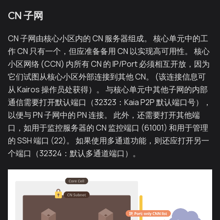
CN 子网
CN 子网由核心小区内的 CN 服务器组成。 核心单元中的工
作 CN 只有一个，但应准备备用 CN 以实现高可用性。 核心
小区网络 (CCN) 内所有 CN 的 IP/Port 必须相互开放，因为
它们试图从核心小区外部连接到其他 CN。 (该连接信息可
从 Kairos 操作员处获得）。 与核心单元中其他子网的内部
通信需要打开默认端口（32323：Kaia P2P 默认端口号），
以便与 PN 子网中的 PN 连接。 此外，还需要打开其他端
口，如用于监控服务器的 CN 监控端口 (61001) 和用于管理
的 SSH 端口 (22)。 如果使用多通道功能，则还应打开另一
个端口（32324：默认多通道端口）。