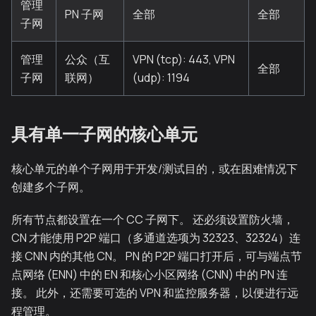
管理
PN 子网
全部
全部
子网
管理
公众（互
VPN (tcp): 443, VPN
全部
子网
联网）
(udp): 1194
具有单一子网的核心单元
核心单元的单个子网用于开发/测试目的，或在困难情况下
创建多个子网。
所有节点都设置在一个 CC 子网下。 还必须设置防火墙，
CN 才能使用 P2P 端口（多通道选项为 32323、32324）连
接 CNN 内的其他 CN。 PN 的 P2P 端口打开后，可与端点节
点网络 (ENN) 中的 EN 和核心小区网络 (CNN) 中的 PN 连
接。 此外，还需要可选的 VPN 和监控服务器，以便进行远
程管理。