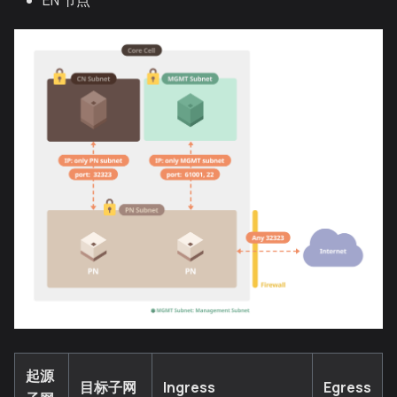
EN 节点
起源
目标子网
Ingress
Egress