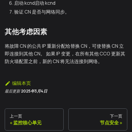
启动 kcnd启动 kcnd
验证 CN 是否与网络同步。
其他考虑因素
将故障 CN 的公共 IP 重新分配给替换 CN，可使替换 CN 立
即连接到其他 CN。 如果 IP 变更，在所有其他 CCO 更新其
防火墙配置之前，新的 CN 将无法连接到网络。
编辑本页
最后更新
2025年3月4日
上一页
下一页
监控核心单元
节点安全