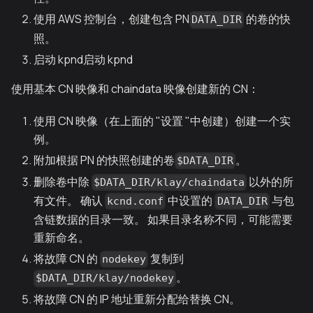
使用 AWS 控制台，创建包含 PN
的卷的快
DATA_DIR
照。
启动 kpnd启动 kpnd
使用基本 CN 映像和 chaindata 映像创建新的 CN：
使用 CN 映像（在上面的 "设置 "中创建）创建一个实
例。
附加根据 PN 的快照创建的卷
。
$DATA_DIR
删除卷中除
以外的所
$DATA_DIR/klay/chaindata
有文件。 确认
中设置的
与包
kcnd.conf
DATA_DIR
含链数据的目录一致。 如果目录名称不同，可能需要
重新命名。
将故障 CN 的
复制到
nodekey
。
$DATA_DIR/klay/nodekey
将故障 CN 的 IP 地址重新分配给替换 CN。