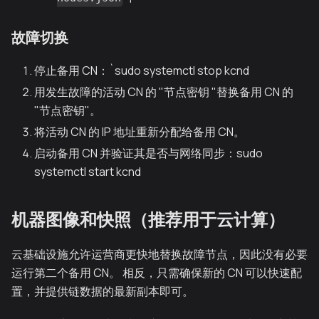
故障切换
停止备用 CN：`sudo systemctl stop kcnd
用发生故障的活动 CN 的 "节点密钥 "替换备用 CN 的
"节点密钥"。
将活动 CN 的 IP 地址重新分配给备用 CN。
启动备用 CN 并验证其是否与网络同步：sudo
systemctl start kcnd
机器图像和快照（推荐用于云计算）
云基础设施允许运营商更快地替换故障节点，因此没有必要
运行第二个备用 CN。 相反，只需确保新的 CN 可以快速配
置，并提供链数据的最新副本即可。