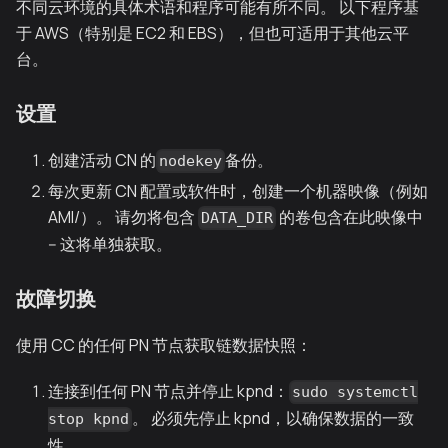
不同云环境的具体术语和程序可能有所不同。 以下程序基
于 AWS（特别是 EC2 和 EBS），但也可适用于其他云平
台。
设置
创建活动 CN 的
备份。
nodekey
每次更新 CN 配置或软件时，创建一个机器映像（例如
AMI/）。 请勿将包含
的卷包含在此映像中
DATA_DIR
-- 这将单独获取。
故障切换
使用 CC 的任何 PN 节点获取链数据快照：
连接到任何 PN 节点并停止 kpnd：
sudo systemctl
。 必须先停止 kpnd，以确保数据的一致
stop kpnd
性。