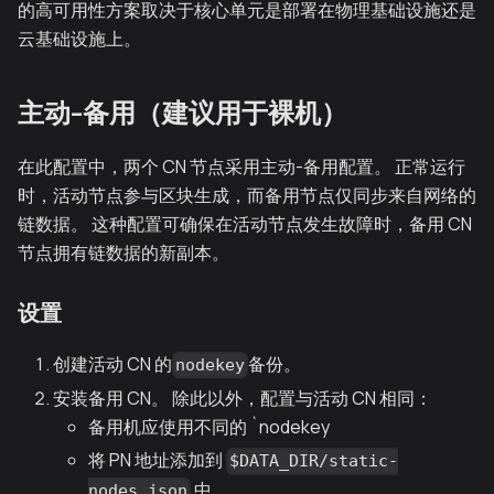
的高可用性方案取决于核心单元是部署在物理基础设施还是
云基础设施上。
主动-备用（建议用于裸机）
在此配置中，两个 CN 节点采用主动-备用配置。 正常运行
时，活动节点参与区块生成，而备用节点仅同步来自网络的
链数据。 这种配置可确保在活动节点发生故障时，备用 CN
节点拥有链数据的新副本。
设置
创建活动 CN 的
备份。
nodekey
安装备用 CN。 除此以外，配置与活动 CN 相同：
备用机应使用不同的 `nodekey
将 PN 地址添加到
$DATA_DIR/static-
中
nodes.json