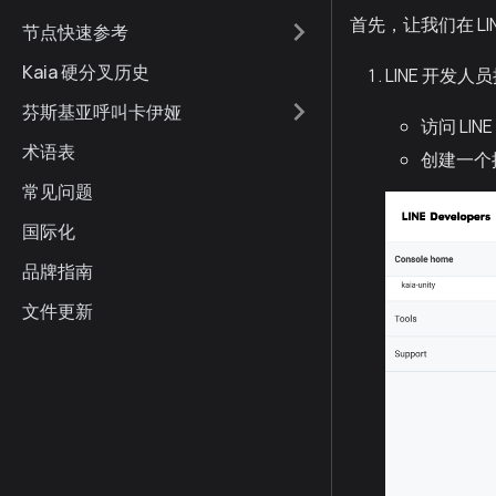
首先，让我们在 L
节点快速参考
Kaia 硬分叉历史
LINE 开发
芬斯基亚呼叫卡伊娅
访问 LI
术语表
创建一个
常见问题
国际化
品牌指南
文件更新