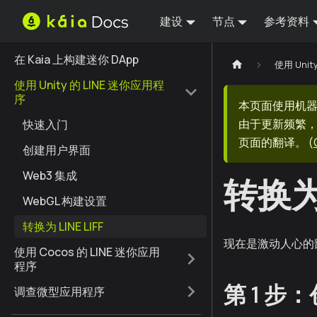
建设
节点
参考资料
在 Kaia 上构建迷你 DApp
使用 Uni
使用 Unity 的 LINE 迷你应用程
序
本页面使用机
由于更新频繁，
快速入门
页面的翻译。
(
创建用户界面
Web3 集成
转换为 
WebGL 构建设置
转换为 LINE LIFF
现在是激动人心的部分-
使用 Cocos 的 LINE 迷你应用
程序
第 1 步
调查微型应用程序