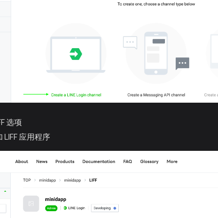
FF 选项
 LIFF 应用程序