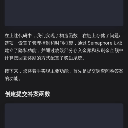
        payable(0x0000000000000000000000000000000000
        reward = (msg.value - msg.value * burnRate /
    }
}
在上述代码中，我们实现了构造函数，在链上存储了问题/
选项，设置了管理控制和时间框架，通过 Semaphore 协议
建立了隐私功能，并通过烧毁部分存入金额和从剩余金额中
计算按回复奖励的方式配置了奖励系统。
接下来，您将着手实现主要功能，首先是提交调查问卷答案
的功能。
创建提交答案函数
//…
contract SurveyV1 is ISurvey {
//…
    function submitAnswer(Answer memory _answer) pub