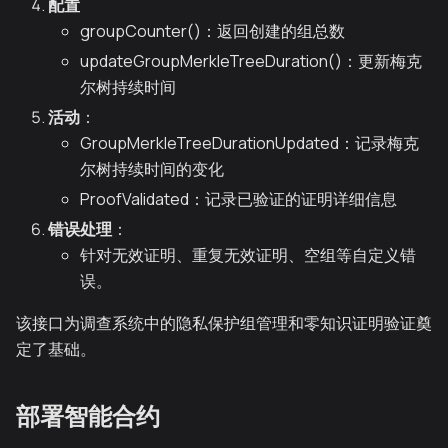
配置
groupCounter()
：返回创建的组总数
updateGroupMerkleTreeDuration()
：更新梅克
尔树持续时间
活动
：
GroupMerkleTreeDurationUpdated
：记录梅克
尔树持续时间的变化
ProofValidated
：记录已验证的证明详细信息
错误处理
：
针对无效证明、重复无效证明、空组等自定义错
误。
该接口为调查系统中的隐私保护组管理和零知识证明验证奠
定了基础。
部署智能合约