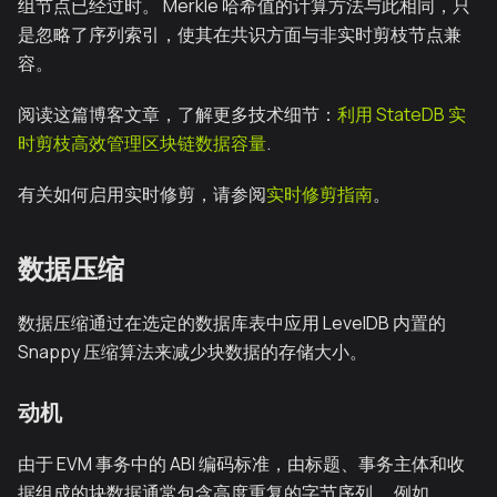
组节点已经过时。 Merkle 哈希值的计算方法与此相同，只
是忽略了序列索引，使其在共识方面与非实时剪枝节点兼
容。
阅读这篇博客文章，了解更多技术细节：
利用 StateDB 实
时剪枝高效管理区块链数据容量
.
有关如何启用实时修剪，请参阅
实时修剪指南
。
数据压缩
数据压缩通过在选定的数据库表中应用 LevelDB 内置的
Snappy 压缩算法来减少块数据的存储大小。
动机
由于 EVM 事务中的 ABI 编码标准，由标题、事务主体和收
据组成的块数据通常包含高度重复的字节序列。 例如，