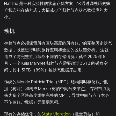
FlatTrie 是一种实验性的状态存储方案，它通过调整历史账
户状态的存储方式，大幅减少了归档节点状态数据库的大
小。
动机
存档节点必须保留所有区块高度的所有账户的完整历史状态
数据，以便进行时间旅行查询和全面的区块链分析。 这就
造成了与完整节点截然不同的存储情况：截至 2025 年 8
月，一个 Kaia Mainnet 归档节点需要超过 35TB 的磁盘空
间，其中 31TB （89%）被状态数据库占用。
传统的 Merkle Patricia Trie（MPT）结构同时存储账户数
据（树叶）和构成 Merkle 树的中间分支节点。 存档节点历
来为多个区块高度维护完整的 MPT，导致中间节点（本身
不传输账户数据）无限期累积。
现有的存储优化，如
State Migration
（批量剪枝）和