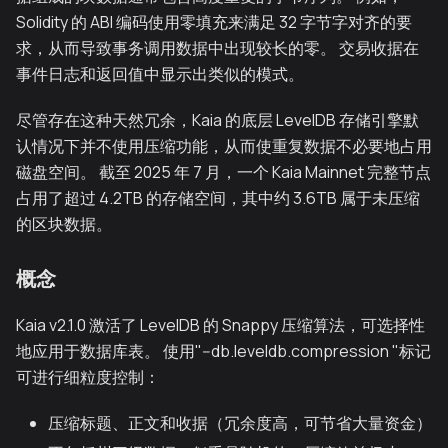
Solidity 的 ABI 编码使用零填充来满足 32 字节字对齐的要
求，从而导致事务调用数据中出现较长的零。 交易收据在
事件日志和返回值中显示出类似的模式。
尽管存在这种天然冗余，Kaia 的底层 LevelDB 存储引擎默
认情况下并不使用压缩功能，从而使重复数据不必要地占用
磁盘空间。 截至 2025 年 7 月，一个 Kaia Mainnet 完整节点
占用了超过 4.2TB 的存储空间，其中约 3.6TB 属于未压缩
的区块数据。
概念
Kaia v2.1.0 激活了 LevelDB 的 Snappy 压缩算法，可选择性
地应用于数据库表。 使用"--db.leveldb.compression "标记
可进行细粒度控制：
压缩标题、正文和收据（冗余度高，可节省大量资金）