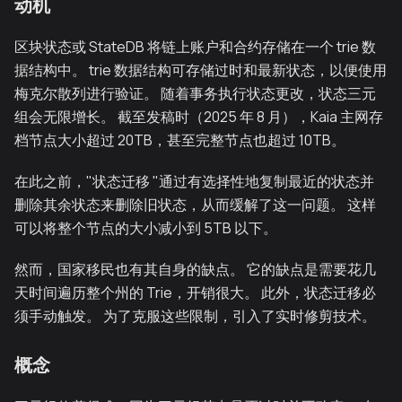
动机
区块状态或 StateDB 将链上账户和合约存储在一个 trie 数
据结构中。 trie 数据结构可存储过时和最新状态，以便使用
梅克尔散列进行验证。 随着事务执行状态更改，状态三元
组会无限增长。 截至发稿时（2025 年 8 月），Kaia 主网存
档节点大小超过 20TB，甚至完整节点也超过 10TB。
在此之前，"状态迁移 "通过有选择性地复制最近的状态并
删除其余状态来删除旧状态，从而缓解了这一问题。 这样
可以将整个节点的大小减小到 5TB 以下。
然而，国家移民也有其自身的缺点。 它的缺点是需要花几
天时间遍历整个州的 Trie，开销很大。 此外，状态迁移必
须手动触发。 为了克服这些限制，引入了实时修剪技术。
概念