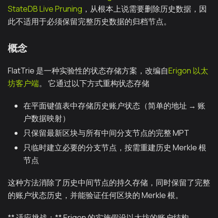
StateDB Live Pruning
，从根本上说需要删除历史数据，因
此不适用于必须保留完整历史数据的归档节点。
概念
FlatTrie 是一种实验性的状态存储方案，改编自
Erigon 以太
坊客户端
。 它通过以下方式重构状态存储
在平面键值表中存储历史账户状态（简单的地址 → 账
户数据映射）
只保留最新区块与所有中间分支节点的完整 MPT
只临时建立必要的分支节点，按需重建历史 Merkle 根
节点
这种方法消除了历史中间节点的持久存储，同时保留了完整
的账户状态历史，并能验证任何区块的 Merkle 根。
** 适应挑战：** Erigon 的实施假设以太坊的账户结构。