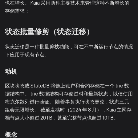
也在增长。 Kaia 采用两种主要技术来管理这种不断增长的
存储需求：
状态批量修剪（状态迁移）
状态迁移是一种批量剪枝功能，可在不中断运行节点的情况
下应用于现有节点。
动机
区块状态或 StateDB 将链上账户和合约存储在一个 trie 数
据结构中。 trie 数据结构可存储过时和最新状态，以便使用
梅克尔散列进行验证。 随着事务执行状态更改，状态三元
组会无限增长。 截至发稿时（2024 年 8 月），Kaia 主网存
档节点大小超过 20TB，甚至完整节点也超过 10TB。
概念