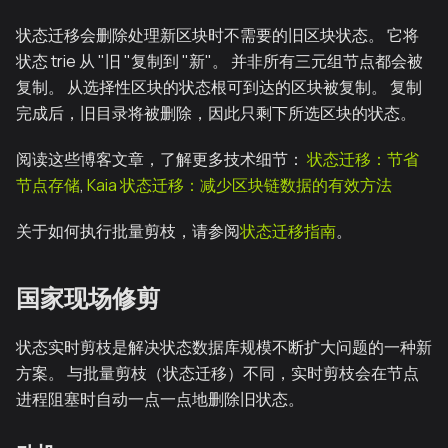
状态迁移会删除处理新区块时不需要的旧区块状态。 它将
状态 trie 从 "旧 "复制到 "新"。 并非所有三元组节点都会被
复制。 从选择性区块的状态根可到达的区块被复制。 复制
完成后，旧目录将被删除，因此只剩下所选区块的状态。
阅读这些博客文章，了解更多技术细节：
状态迁移：节省
节点存储
,
Kaia 状态迁移：减少区块链数据的有效方法
关于如何执行批量剪枝，请参阅
状态迁移指南
。
国家现场修剪
状态实时剪枝是解决状态数据库规模不断扩大问题的一种新
方案。 与批量剪枝（状态迁移）不同，实时剪枝会在节点
进程阻塞时自动一点一点地删除旧状态。