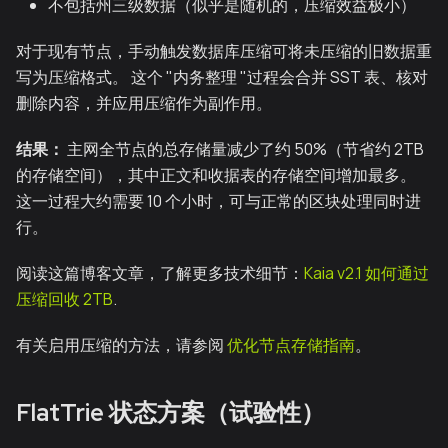
不包括州三级数据（似乎是随机的，压缩效益极小）
对于现有节点，手动触发数据库压缩可将未压缩的旧数据重
写为压缩格式。 这个 "内务整理 "过程会合并 SST 表、核对
删除内容，并应用压缩作为副作用。
结果：
主网全节点的总存储量减少了约 50%（节省约 2TB
的存储空间），其中正文和收据表的存储空间增加最多。
这一过程大约需要 10 个小时，可与正常的区块处理同时进
行。
阅读这篇博客文章，了解更多技术细节：
Kaia v2.1 如何通过
压缩回收 2TB
.
有关启用压缩的方法，请参阅
优化节点存储指南
。
FlatTrie 状态方案（试验性）