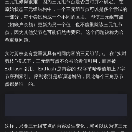
三元组修剪很难，因为三元组节点是否过时并不确定。 在
原始状态三元组结构中，一个三元组节点可以是多个尝试的
一部分，每个尝试构成一个不同的区块。 即使三元组节点
（如账户余额）更新为另一个值，也不能删除该三元组节
点，因为其他父节点可能仍然需要它。 这个问题被称为哈
希重复问题。
实时剪枝会有意重复具有相同内容的三元组节点。 在 "实时
剪枝 "模式下，三元组节点不会被哈希值引用，而是被
ExtHash 引用。 ExtHash 是内容的 32 字节哈希值加上 7 字
节序列索引。 序列索引是单调递增的，因此每个三角形节
点都是唯一的。
Hash:    32-byte Keccak256
ExtHash: 32-byte Keccak256 + 7-byte Serial index
这样，只要三元组节点的内容发生变化，就可以认为该三元