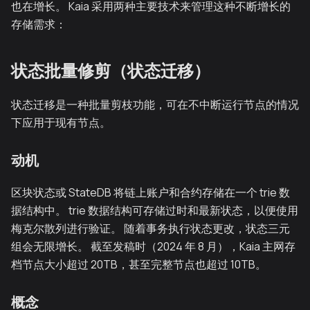
也在增长。 Kaia 采用两种主要技术来管理这种不断增长的
存储需求：
状态批量修剪（状态迁移）
状态迁移是一种批量剪枝功能，可在不中断运行节点的情况
下应用于现有节点。
动机
区块状态或 StateDB 将链上账户和合约存储在一个 trie 数
据结构中。 trie 数据结构可存储过时和最新状态，以便使用
梅克尔散列进行验证。 随着事务执行状态更改，状态三元
组会无限增长。 截至发稿时（2024 年 8 月），Kaia 主网存
档节点大小超过 20TB，甚至完整节点也超过 10TB。
概念