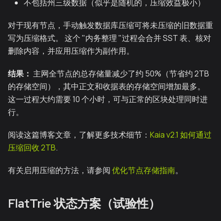
不包括州三级数据（似乎是随机的，压缩效益极小）
对于现有节点，手动触发数据库压缩可将未压缩的旧数据重
写为压缩格式。 这个 "内务整理 "过程会合并 SST 表、核对
删除内容，并应用压缩作为副作用。
结果：
主网全节点的总存储量减少了约 50%（节省约 2TB
的存储空间），其中正文和收据表的存储空间增加最多。
这一过程大约需要 10 个小时，可与正常的区块处理同时进
行。
阅读这篇博客文章，了解更多技术细节：
Kaia v2.1 如何通过
压缩回收 2TB
.
有关启用压缩的方法，请参阅
优化节点存储指南
。
FlatTrie 状态方案（试验性）