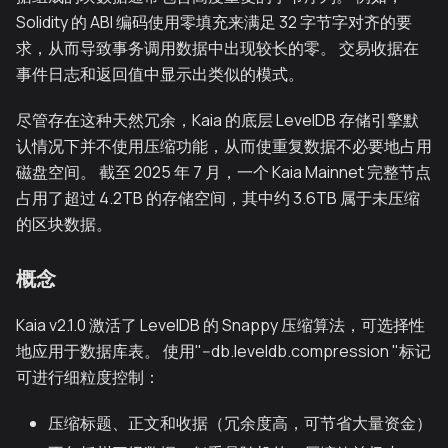
Solidity 的 ABI 编码使用零填充来满足 32 字节字对齐的要
求，从而导致事务调用数据中出现较长的零。 交易收据在
事件日志和返回值中显示出类似的模式。
尽管存在这种天然冗余，Kaia 的底层 LevelDB 存储引擎默
认情况下并不使用压缩功能，从而使重复数据不必要地占用
磁盘空间。 截至 2025 年 7 月，一个 Kaia Mainnet 完整节点
占用了超过 4.2TB 的存储空间，其中约 3.6TB 属于未压缩
的区块数据。
概念
Kaia v2.1.0 激活了 LevelDB 的 Snappy 压缩算法，可选择性
地应用于数据库表。 使用"--db.leveldb.compression "标记
可进行细粒度控制：
压缩标题、正文和收据（冗余度高，可节省大量资金）