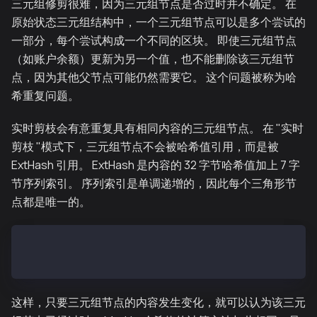
三元组修剪很难，因为三元组节点是否过时并不确定。 在
原始状态三元组结构中，一个三元组节点可以是多个尝试的
一部分，每个尝试构成一个不同的区块。 即使三元组节点
（如账户余额）更新为另一个值，也不能删除该三元组节
点，因为其他父节点可能仍然需要它。 这个问题被称为哈
希重复问题。
实时剪枝会有意重复具有相同内容的三元组节点。 在 "实时
剪枝 "模式下，三元组节点不会被哈希值引用，而是被
ExtHash 引用。 ExtHash 是内容的 32 字节哈希值加上 7 字
节序列索引。 序列索引是单调递增的，因此每个三角形节
点都是唯一的。
Hash:    32-byte Keccak256
ExtHash: 32-byte Keccak256 + 7-byte Serial index
这样，只要三元组节点的内容发生变化，就可以认为该三元