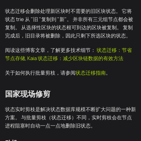
状态迁移会删除处理新区块时不需要的旧区块状态。 它将
状态 trie 从 "旧 "复制到 "新"。 并非所有三元组节点都会被
复制。 从选择性区块的状态根可到达的区块被复制。 复制
完成后，旧目录将被删除，因此只剩下所选区块的状态。
阅读这些博客文章，了解更多技术细节：
状态迁移：节省
节点存储
,
Kaia 状态迁移：减少区块链数据的有效方法
关于如何执行批量剪枝，请参阅
状态迁移指南
。
国家现场修剪
状态实时剪枝是解决状态数据库规模不断扩大问题的一种新
方案。 与批量剪枝（状态迁移）不同，实时剪枝会在节点
进程阻塞时自动一点一点地删除旧状态。