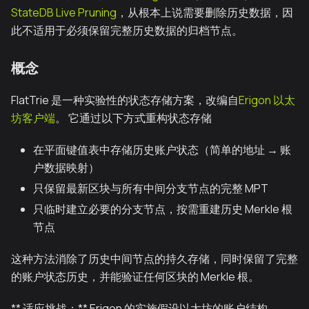
StateDB Live Pruning
，从根本上说需要删除历史数据，因
此不适用于必须保留完整历史数据的归档节点。
概念
FlatTrie 是一种实验性的状态存储方案，改编自
Erigon 以太
坊客户端
。 它通过以下方式重构状态存储
在平面键值表中存储历史账户状态（简单的地址 → 账
户数据映射）
只保留最新区块与所有中间分支节点的完整 MPT
只临时建立必要的分支节点，按需重建历史 Merkle 根
节点
这种方法消除了历史中间节点的持久存储，同时保留了完整
的账户状态历史，并能验证任何区块的 Merkle 根。
** 适应挑战：** Erigon 的实施假设以太坊的账户结构。