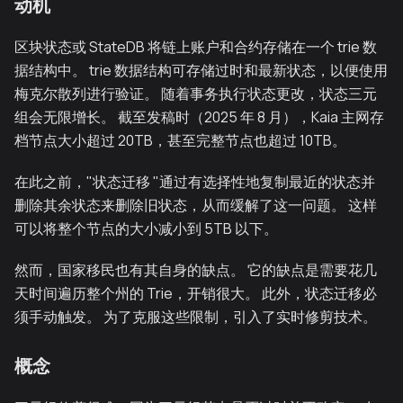
动机
区块状态或 StateDB 将链上账户和合约存储在一个 trie 数
据结构中。 trie 数据结构可存储过时和最新状态，以便使用
梅克尔散列进行验证。 随着事务执行状态更改，状态三元
组会无限增长。 截至发稿时（2025 年 8 月），Kaia 主网存
档节点大小超过 20TB，甚至完整节点也超过 10TB。
在此之前，"状态迁移 "通过有选择性地复制最近的状态并
删除其余状态来删除旧状态，从而缓解了这一问题。 这样
可以将整个节点的大小减小到 5TB 以下。
然而，国家移民也有其自身的缺点。 它的缺点是需要花几
天时间遍历整个州的 Trie，开销很大。 此外，状态迁移必
须手动触发。 为了克服这些限制，引入了实时修剪技术。
概念