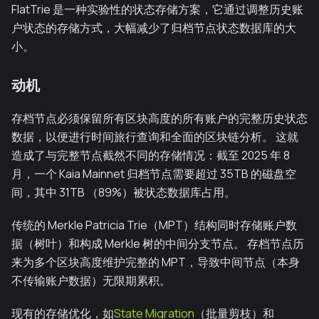
FlatTrie 是一种实验性的状态存储方案，它通过调整历史账
户状态的存储方式，大幅减少了归档节点状态数据库的大
小。
动机
存档节点必须保留所有区块高度的所有账户的完整历史状态
数据，以便进行时间旅行查询和全面的区块链分析。 这就
造成了与完整节点截然不同的存储情况：截至 2025 年 8
月，一个 Kaia Mainnet 归档节点需要超过 35TB 的磁盘空
间，其中 31TB （89%）被状态数据库占用。
传统的 Merkle Patricia Trie（MPT）结构同时存储账户数
据（树叶）和构成 Merkle 树的中间分支节点。 存档节点历
来为多个区块高度维护完整的 MPT，导致中间节点（本身
不传输账户数据）无限期累积。
现有的存储优化，如
State Migration
（批量剪枝）和