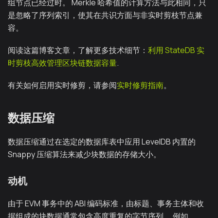
组节点已经过时。 Merkle 哈希值的计算方法与此相同，只
是忽略了序列索引，使其在共识方面与非实时剪枝节点兼
容。
阅读这篇博客文章，了解更多技术细节：
利用 StateDB 实
时剪枝高效管理区块链数据容量
.
有关如何启用实时修剪，请参阅
实时修剪指南
。
数据压缩
数据压缩通过在选定的数据库表中应用 LevelDB 内置的
Snappy 压缩算法来减少块数据的存储大小。
动机
由于 EVM 事务中的 ABI 编码标准，由标题、事务主体和收
据组成的块数据通常包含高度重复的字节序列。 例如，