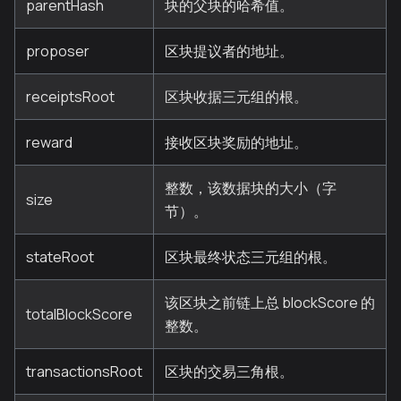
parentHash
块的父块的哈希值。
proposer
区块提议者的地址。
receiptsRoot
区块收据三元组的根。
reward
接收区块奖励的地址。
整数，该数据块的大小（字
size
节）。
stateRoot
区块最终状态三元组的根。
该区块之前链上总 blockScore 的
totalBlockScore
整数。
transactionsRoot
区块的交易三角根。