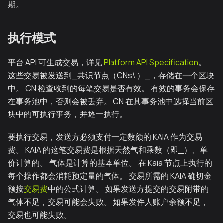
期。
执行模式
平台 API 可生成交易，详见
Platform API Specification
。
这些交易被发送到_共识节点（CNs\ ）_，存储在一个区块
中。 CN 检查收到的每笔交易是否有效。 有效的事务会保存
在事务池中，否则会被丢弃。 CN 在其事务池中选择当前区
块中的可执行事务，并逐一执行。
要执行交易，发送方必须支付一定数额的 KAIA 作为交易
费。 KAIA 的这笔交易费是根据天然气和乘数（即_）、单
价计算的。 气体是计算的基本单位。 在 Kaia 节点上执行的
每个操作都会消耗预定量的气体。 交易所需的 KAIA 确切金
额按
交易费
中的公式计算。 如果发送方提交的交易附带的
气体不足，交易可能会失败。 如果发件人账户余额不足，
交易也可能失败。