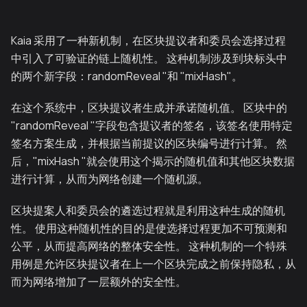
Kaia 采用了一种新机制，在区块提议者和委员会选择过程
中引入了可验证的链上随机性。 这种机制涉及到块标头中
的两个新字段：randomReveal "和 "mixHash"。
在这个系统中，区块提议者生成并承诺随机值。 区块中的
"randomReveal "字段包含提议者的签名，该签名使用特定
签名方案生成，并根据当前提议的区块编号进行计算。 然
后，"mixHash "就会使用这个揭示的随机值和其他区块数据
进行计算，从而为网络创建一个随机源。
区块提案人和委员会的遴选过程就是利用这种生成的随机
性。 使用这种随机性的目的是使选择过程更加不可预测和
公平，从而提高网络的整体安全性。 这种机制的一个特殊
用例是允许区块提议者在上一个区块完成之前保持隐私，从
而为网络增加了一层额外的安全性。