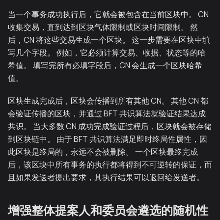
当一个事务成功执行后，它就会被包含在当前区块中。 CN
收集交易，直到达到区块气体限制或区块时间限制。 然
后，CN 将这些交易生成一个区块。 这一步需要在区块中填
写几个字段。 例如，它必须计算交易、收据、状态等的哈
希值。 填写完所有必填字段后，CN 会生成一个区块哈希
值。
区块生成完成后，区块会传播到所有其他 CN。 其他 CN 都
会验证传播的区块，并通过 BFT 共识算法就验证结果达成
共识。 当大多数 CN 成功完成验证过程后，区块就会被存储
到区块链中。 由于 BFT 共识算法满足即时终局性属性，因
此区块是终局的，永远不会被删除。 一个区块最终完成
后，该区块中所有事务的执行都将得到不可逆转的保证，而
且如果发送者提出要求，其执行结果可以返回给发送者。
增强整体提案人和委员会遴选的随机性