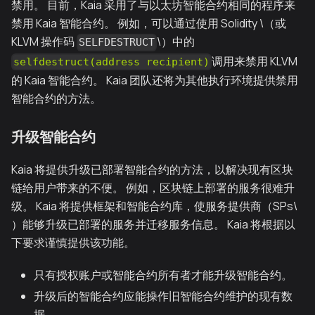
禁用。 目前，Kaia 采用了与以太坊智能合约相同的程序来
禁用 Kaia 智能合约。 例如，可以通过使用 Solidity \（或
KLVM 操作码
\）中的
SELFDESTRUCT
调用来禁用 KLVM
selfdestruct(address recipient)
的 Kaia 智能合约。 Kaia 团队还将为其他执行环境提供禁用
智能合约的方法。
升级智能合约
Kaia 将提供升级已部署智能合约的方法，以解决现有区块
链给用户带来的不便。 例如，区块链上部署的服务很难升
级。 Kaia 将提供框架和智能合约库，使服务提供商（SPs\
）能够升级已部署的服务并迁移服务信息。 Kaia 将根据以
下要求谨慎提供该功能。
只有授权账户或智能合约所有者才能升级智能合约。
升级后的智能合约应能操作旧智能合约维护的现有数
据。