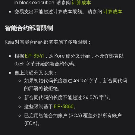
in block execution. 请参阅
计算成本
交易支出不能超过计算成本限额。 请参阅
计算成本
智能合约部署限制
Kaia 对智能合约的部署实施了多项限制：
根据
EIP-3541
，从 Kore 硬分叉开始，不允许部署以
0xEF 字节开始的新合约代码。
自上海硬分叉以来：
如果初始代码长度超过 49 152 字节，新合同代码
的部署将被拒绝。
新合同代码的长度不能超过 24 576 字节。
这些限制基于
EIP-3860
。
已启用智能合约账户 (SCA) 覆盖外部所有账户
(EOA)。