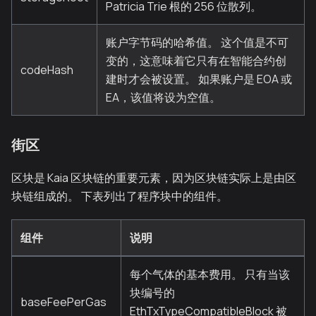
Patricia Trie 根的 256 位散列。
账户字节码的哈希值。 这个值是不可
变的，这意味着它只有在智能合约创
codeHash
建时才会被设置。 如果账户是 EOA 或
EA，该值将设为空值。
街区
区块是 Kaia 区块链的重要元素，因为区块链实际上是由区
块链组成的。 下表列出了程序块中的组件。
组件
说明
每个气体的基本费用。 只有当该
块编号的
baseFeePerGas
EthTxTypeCompatibleBlock 被