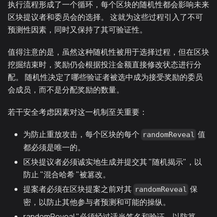
执行流程形成了一个循环，每个区块的随机性都会影响未来
区块提议者和委员会的选择。 这就为这些过程引入了不可
预测性因素，同时又保持了其可验证性。
值得注意的是，虽然这种随机性被用于选择过程，但在区块
挖掘结束时，奖励仍会根据投注金额直接修改状态进行分
配。 随机性决定了哪些验证者被选中成为接受奖励的委员
会成员，而不是分配奖励的数量。
若干安全考虑因素对这一机制至关重要：
为防止重放攻击，每个区块的每个
值
randomReveal
都必须是唯一的。
区块提议者必须诚实地生成并提交其 "随机揭示"，以
防止 "混合哈希 "被篡改。
提案者必须在区块提案之前对其
保
randomReveal
密，以防止其他参与者预测和可能的操纵。
randomReveal "必须经过适当签名和验证，以防篡