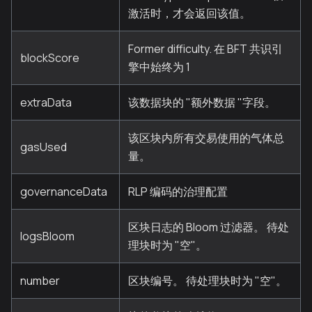
激活时，才会返回该值。
Former difficulty. 在 BFT 共识引
blockScore
擎中始终为 1
extraData
该数据块的 "额外数据 "字段。
该区块内所有交易使用的气体总
gasUsed
量。
governanceData
RLP 编码的治理配置
区块日志的 Bloom 过滤器。 待处
logsBloom
理块时为 "空"。
number
区块编号。 待处理块时为 "空"。