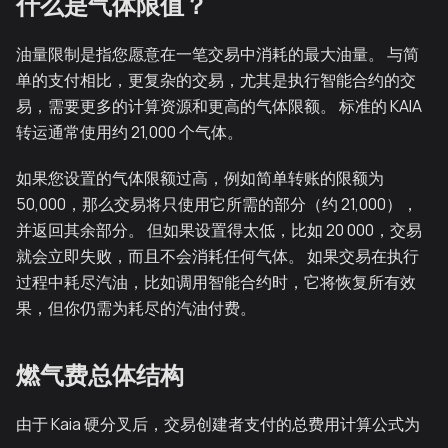
什么是气体限值？
油量限制是指您愿意在一笔交易中消耗的最大油量。 与简
单的支付相比，更复杂的交易，尤其是执行智能合约的交
易，需要更多的计算资源和更高的气体限额。 标准的 KAIA
转运通常使用约 21,000 个气体。
如果您设置的气体限额过高，例如简单转账的限额为
50,000，那么交易将只使用它所需的部分（约 21,000），
并返回其余部分。 但如果设置得太低，比如 20 000，交易
就会立即失败，而且不会消耗任何气体。 如果交易在执行
过程中耗尽汽油，比如调用智能合约时，它将恢复所有效
果，但你仍需为耗尽的汽油付费。
燃气费总体结构
由于 Kaia 硬分叉后，交易创建者支付的总费用计算公式为