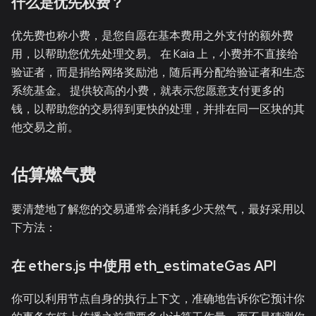
什么是优先权费？
优先费也称小费，是您自愿在基本费用之外支付的额外费
用，以帮助您优先处理交易。 在 Kaia 上，小费并不直接给
验证者，而是捐给网络奖励池，随后再分配给验证者和生态
系统基金。 提供较高的小费，就表示您愿意支付更多的
钱，以帮助您的交易得到更快的处理，并排在同一区块的其
他交易之前。
估算燃气费
要清楚地了解您的交易通常会消耗多少天然气，最好采用以
下方法：
在 ethers.js 中使用 eth_estimateGas API
你可以利用节点自身的执行上下文，准确地告诉你它预计你