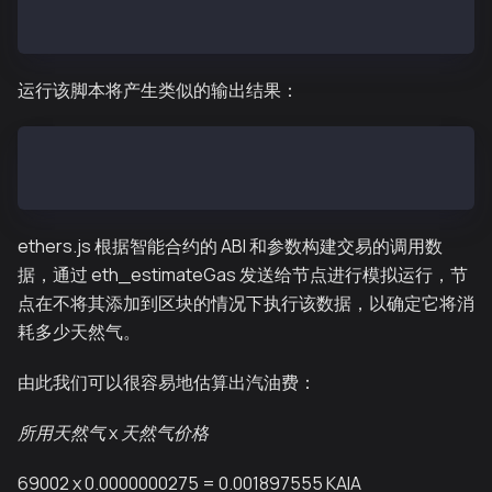
estimateMintGas().catch((err) => console.error('Erro
运行该脚本将产生类似的输出结果：
Estimated Gas for mint : 69002
Estimated GasPrice for mint: 27500000000
ethers.js 根据智能合约的 ABI 和参数构建交易的调用数
据，通过 eth_estimateGas 发送给节点进行模拟运行，节
点在不将其添加到区块的情况下执行该数据，以确定它将消
耗多少天然气。
由此我们可以很容易地估算出汽油费：
所用天然气
x
天然气价格
69002 x 0.0000000275 = 0.001897555 KAIA