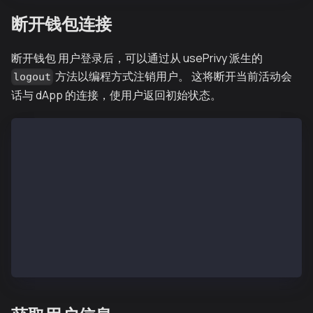
断开钱包连接
断开钱包 用户登录后，可以通过从 usePrivy 派生的
方法以编程方式注销用户。 这将断开当前活动会
logout
话与 dApp 的连接，使用户返回初始状态。
const { logout } = usePrivy();
return (
 {ready && authenticated ? (
    <div className="App">
        <button onClick={logout}>Logout</button>
    </div>
) : null }
  );