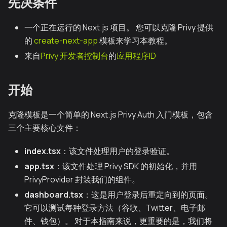
先决条件
一个正在运行的 Next.js 项目。 您可以克隆 Privy 提供
的
create-next-app
模板来学习本教程。
来自
Privy 开发者控制台
的
应用程序ID
开始
克隆模板是一个简单的 Next.js Privy Auth 入门模板，包含
三个主要核心文件：
index.tsx
：该文件处理用户的登录验证。
app.tsx
：该文件处理 Privy SDK 的初始化，并用
PrivyProvider 封装我们的组件。
dashboard.tsx
：这是用户登录后重定向到的页面。
它可以测试每种登录方法（谷歌、Twitter、电子邮
件、钱包）。 对于本指南来说，更重要的是，我们将