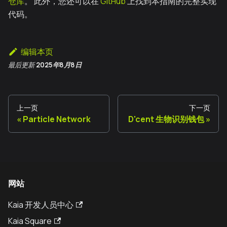
仓库
。 此外，您还可以在
GitHub
上找到本指南的完整实现
代码。
编辑本页
最后更新
2025年8月8日
上一页
下一页
Particle Network
D'cent 生物识别钱包
网站
Kaia 开发人员中心
Kaia Square