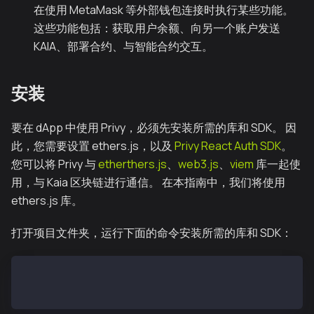
在使用 MetaMask 等外部钱包连接时执行某些功能。
这些功能包括：获取用户余额、向另一个账户发送
KAIA、部署合约、与智能合约交互。
安装
要在 dApp 中使用 Privy，必须先安装所需的库和 SDK。 因
此，您需要设置 ethers.js，以及
Privy React Auth SDK
。
您可以将 Privy 与
etherthers.js
、
web3.js
、
viem
库一起使
用，与 Kaia 区块链进行通信。 在本指南中，我们将使用
ethers.js 库。
打开项目文件夹，运行下面的命令安装所需的库和 SDK：
npm install —save @privy-io/react-auth
npm install --save ethers