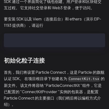
SDK 通过一个界面简化了钱包创建、用户登录和区块链交
互过程。 它支持社交登录和 Web3 登录，便于访问。
要安装 SDK 以及 Viem（连接后台）和 ethers（演示 EIP-
1193 提供商），请运行
yarn add @particle-network/connectkit viem@^2 ethers
初始化粒子连接
首先，我们将设置 Particle Connect，这是 Particle 的旗舰
认证 SDK。 在项目根目录下创建名为
的
ConnectKit.tsx
新文件。 该文件将容纳 "ParticleConnectKit "组件，它是
已配置的 "ConnectKitProvider "实例的包装器，是配置
Particle Connect 的主要接口（我们稍后将以编程方式介
绍）。