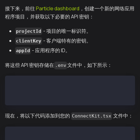
接下来，前往
Particle dashboard
，创建一个新的网络应用
程序项目，并获取以下必要的 API 密钥：
- 项目的唯一标识符。
projectId
- 客户端特有的密钥。
clientKey
- 应用程序的 ID。
appId
将这些 API 密钥存储在
文件中，如下所示：
.env
next_public_project_id='project_id'
next_public_client_key='client_key'
next_public_app_id='app_id'
现在，将以下代码添加到您的
文件中：
ConnectKit.tsx
"use client";