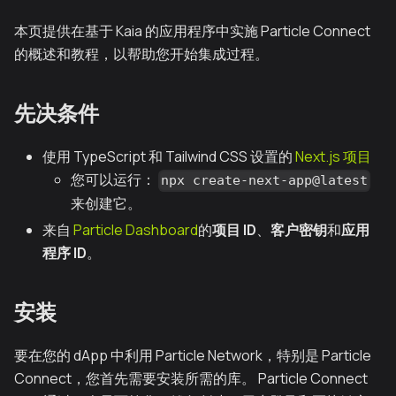
本页提供在基于 Kaia 的应用程序中实施 Particle Connect
的概述和教程，以帮助您开始集成过程。
先决条件
使用 TypeScript 和 Tailwind CSS 设置的
Next.js 项目
您可以运行：
npx create-next-app@latest
来创建它。
来自
Particle Dashboard
的
项目 ID
、
客户密钥
和
应用
程序 ID
。
安装
要在您的 dApp 中利用 Particle Network，特别是 Particle
Connect，您首先需要安装所需的库。 Particle Connect