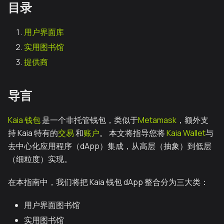
目录
用户界面库
实用图书馆
提供商
导言
Kaia 钱包
是一个非托管钱包，类似于
Metamask
，额外支
持 Kaia 特有的
交易
和
账户
。 本文将指导您将
Kaia Wallet
与
去中心化应用程序（dApp）集成，从高层（抽象）到低层
（细粒度）实现。
在本指南中，我们将把 Kaia 钱包 dApp 整合分为三大类：
用户界面图书馆
实用图书馆