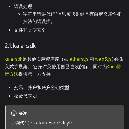
错误处理
字符串错误代码/信息被映射到具有自定义属性和
方法的错误类。
文件和类型安全
2.1. kaia-sdk
kaia-sdk
是其他实用程序库（如
ethers.js
和
web3.js
)的插
入式扩展集。 它允许您使用自己喜欢的库，同时为
Kaia 特
定方法
提供第一方支持：
交易、账户和账户密钥类型
收费代表团
备注
示例代码：
kaikas-web3klaytn