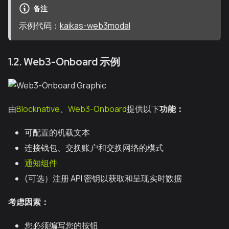
备注
示例代码：
kaikas-web3modal
1.2. Web3-Onboard 示例
由
Blocknative
、
Web3-Onboard
提供以下
功能：
可配置的机载文本
连接钱包、交换账户和交换网络的模式
通知组件
(可选）注册 API 密钥以获取和呈现实时数据
考虑因素：
您必须编写您的按钮