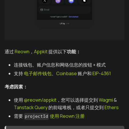
通过
Reown
，
Appkit
提供以下
功能：
连接钱包、账户信息和网络信息的按钮 + 模式
支持
电子邮件钱包
、
Coinbase
账户和
EIP-4361
考虑因素：
使用
@reown/appkit
，您可以选择提交到
Wagmi
&
Tanstack Query
的前端堆栈，或者只提交到
Ethers
需要
使用 Reown 注册
projectId