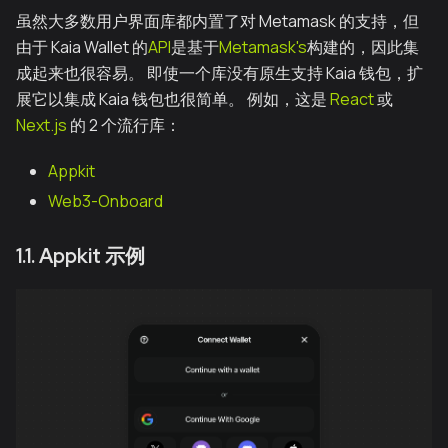
虽然大多数用户界面库都内置了对 Metamask 的支持，但
由于 Kaia Wallet 的
API
是基于
Metamask's
构建的，因此集
成起来也很容易。 即使一个库没有原生支持 Kaia 钱包，扩
展它以集成 Kaia 钱包也很简单。 例如，这是
React
或
Next.js
的 2 个流行库：
Appkit
Web3-Onboard
1.1. Appkit 示例