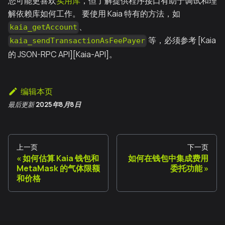
您可能更喜欢
实用库
，但了解提供程序接口有助于调试和理
解依赖库如何工作。 要使用 Kaia 特有的方法，如
、
kaia_getAccount
等，必须参考 [Kaia
kaia_sendTransactionAsFeePayer
的 JSON-RPC API][Kaia-API]。
编辑本页
最后更新
2025年8月8日
上一页
下一页
如何估算 Kaia 钱包和
如何在钱包中集成费用
MetaMask 的气体限额
委托功能
和价格