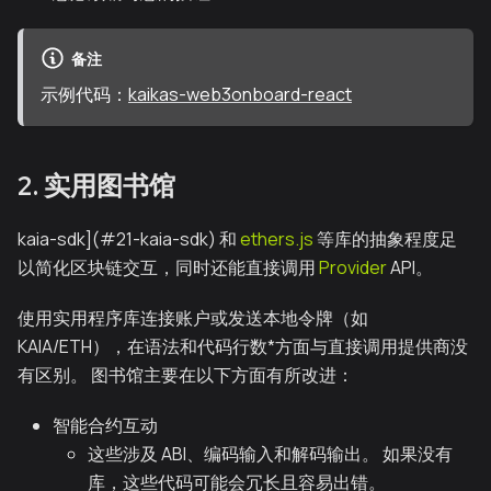
备注
示例代码：
kaikas-web3onboard-react
2. 实用图书馆
kaia-sdk](#21-kaia-sdk) 和
ethers.js
等库的抽象程度足
以简化区块链交互，同时还能直接调用
Provider
API。
使用实用程序库连接账户或发送本地令牌（如
KAIA/ETH），在语法和代码行数*方面与直接调用提供商没
有区别。 图书馆主要在以下方面有所改进：
智能合约互动
这些涉及 ABI、编码输入和解码输出。 如果没有
库，这些代码可能会冗长且容易出错。