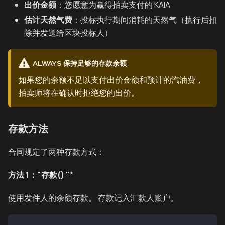
出价金额
：您愿意为赢得拍卖支付的 KAIA
估计天然气费
：投标执行期间消耗的天然气（执行后扣
除并发送给区块投标人）
ALWAYS 保持足够的存款余额
如果您的余额不足以支付出价金额和预计的汽油费，
拍卖师将在确认时拒绝您的出价。
存款方法
合同规定了两种存款方式：
方法 1："存款() "
*
使用发件人的余额存款。 存款记入汇款人账户。