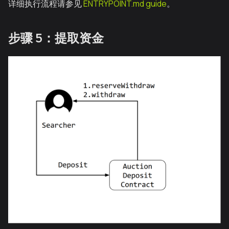
详细执行流程请参见
ENTRYPOINT.md guide
。
步骤 5：提取资金