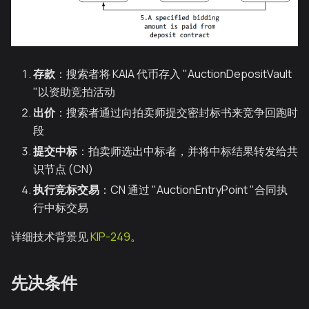
存款
：搜索者将 KAIA 代币存入 "AuctionDepositVault
"以资助竞拍活动
出价
：搜索者通过向拍卖师提交密封标书来竞争回跑时
段
提交中标
：拍卖师选出中标者，并将中标结果转发给共
识节点 (CN)
执行竞标交易
：CN 通过 "AuctionEntryPoint "合同执
行中标交易
详细技术背景见
KIP-249
。
先决条件