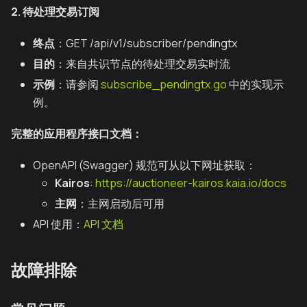
2. 待处理交易订阅
终点
：GET /api/v1/subscriber/pendingtx
目的
：来自共识节点的待处理交易实时流
示例
：请参阅
subscribe_pendingtx.go
中的实现示
例。
完整的应用程序接口文档：
OpenAPI (Swagger) 规范可从以下网址获取：
Kairos
:
https://auctioneer-kairos.kaia.io/docs
主网
：主网启动后可用
API 使用：
API 文档
故障排除