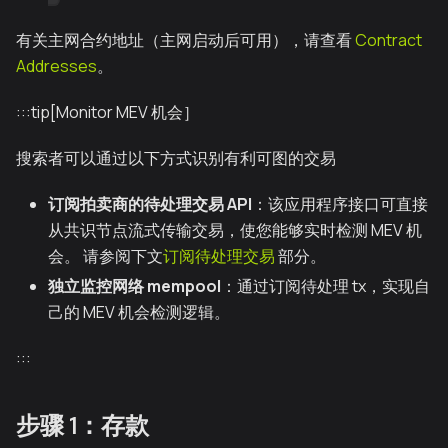
有关主网合约地址（主网启动后可用），请查看
Contract
Addresses
。
:::tip[Monitor MEV 机会］
搜索者可以通过以下方式识别有利可图的交易
订阅拍卖商的待处理交易 API
：该应用程序接口可直接
从共识节点流式传输交易，使您能够实时检测 MEV 机
会。 请参阅下文
订阅待处理交易
部分。
独立监控网络 mempool
：通过订阅待处理 tx，实现自
己的 MEV 机会检测逻辑。
:::
步骤 1：存款