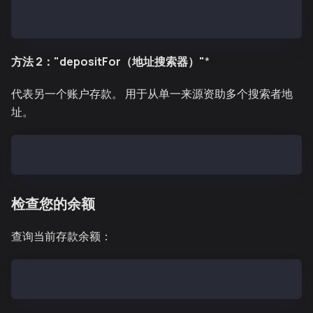
# Deploy deposit of 200 KAIA
cast send --private-key <YOUR_PRIVATE_KEY> 0x2A168bC
方法 2："depositFor（地址搜索器）"
*
代表另一个账户存款。 用于从单一来源资助多个搜索者地
址。
cast send --private-key <YOUR_PRIVATE_KEY> 0x2A168bC
检查您的余额
查询当前存款余额：
cast call 0x2A168bCdeB9006eC6E71f44B7686c9a9863C1FBc