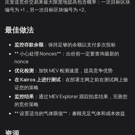
次发送竞价交易来最大限度地提高包含概率：一次目标区块
编号为 +1，另一次目标区块编号为 +2。
最佳做法
监控存款余额
：保持足够的余额以支付多次投标
** 小心处理 Nonces**：出价前一定要查询最新的
nonce
优化检测
：加快 MEV 检测速度，提高竞争优势
在 Kairos 上进行测试
：在部署主网之前在测试网上验
证您的策略
监控结果
：通过 MEV Explorer 跟踪拍卖结果，完善您
的竞价策略
** 设置适当的气体限值**：兼顾充足气体和成本效益
资源