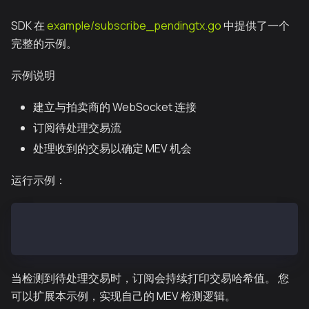
SDK 在
example/subscribe_pendingtx.go
中提供了一个
完整的示例。
示例说明
建立与拍卖商的 WebSocket 连接
订阅待处理交易流
处理收到的交易以确定 MEV 机会
运行示例：
# From repository root
go run example/subscribe_pendingtx.go
当检测到待处理交易时，订阅会持续打印交易哈希值。 您
可以扩展本示例，实现自己的 MEV 检测逻辑。