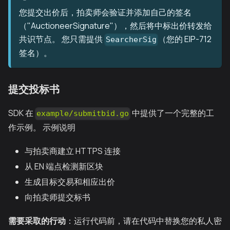
您提交出价后，拍卖师会验证并添加自己的签名
（"AuctioneerSignature"），然后将中标出价转发给
共识节点。 您只需提供
（您的 EIP-712
SearcherSig
签名）。
提交投标书
SDK 在
中提供了一个完整的工
example/submitbid.go
作示例。 示例说明
与拍卖商建立 HTTPS 连接
从 EN 端点检测新区块
生成目标交易和相应出价
向拍卖师提交标书
需要采取的行动
：运行代码前，请在代码中替换您的私人密