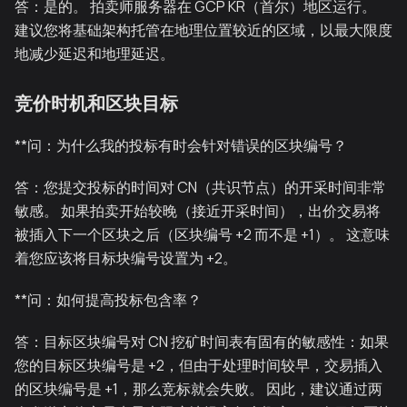
答：是的。 拍卖师服务器在 GCP KR（首尔）地区运行。
建议您将基础架构托管在地理位置较近的区域，以最大限度
地减少延迟和地理延迟。
竞价时机和区块目标
**问：为什么我的投标有时会针对错误的区块编号？
答：您提交投标的时间对 CN（共识节点）的开采时间非常
敏感。 如果拍卖开始较晚（接近开采时间），出价交易将
被插入下一个区块之后（区块编号 +2 而不是 +1）。 这意味
着您应该将目标块编号设置为 +2。
**问：如何提高投标包含率？
答：目标区块编号对 CN 挖矿时间表有固有的敏感性：如果
您的目标区块编号是 +2，但由于处理时间较早，交易插入
的区块编号是 +1，那么竞标就会失败。 因此，建议通过两