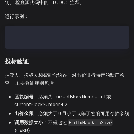
钥。 检查源代码中的 "TODO: "注释。
运行示例：
# From repository root
go run example/submitbid.go
投标验证
拍卖人、投标人和智能合约各自对出价进行特定的验证检
查。 主要验证规则包括
区块编号
：必须为 currentBlockNumber + 1 或
currentBlockNumber + 2
出价金额
：必须大于 0 且小于或等于您的可用存款余额
调用数据大小
：不得超过
BidTxMaxDataSize
(64KB)