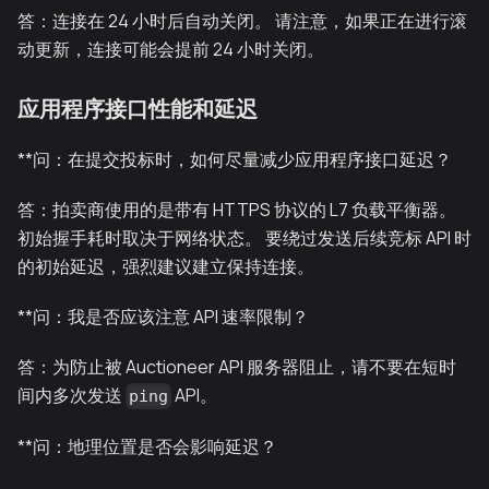
答：连接在 24 小时后自动关闭。 请注意，如果正在进行滚
动更新，连接可能会提前 24 小时关闭。
应用程序接口性能和延迟
**问：在提交投标时，如何尽量减少应用程序接口延迟？
答：拍卖商使用的是带有 HTTPS 协议的 L7 负载平衡器。
初始握手耗时取决于网络状态。 要绕过发送后续竞标 API 时
的初始延迟，强烈建议建立保持连接。
**问：我是否应该注意 API 速率限制？
答：为防止被 Auctioneer API 服务器阻止，请不要在短时
间内多次发送
API。
ping
**问：地理位置是否会影响延迟？