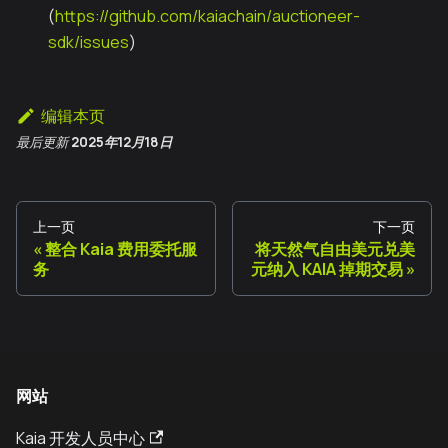
(
https://github.com/kaiachain/auctioneer-
sdk/issues
)
编辑本页
最后更新
2025年12月18日
上一页
下一页
整合 Kaia 费用委托服
将天然气自由美元兑美
务
元纳入 KAIA 掉期交易
网站
Kaia 开发人员中心