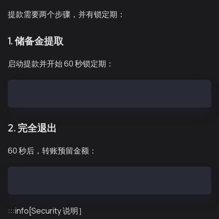
提款需要两个步骤，并有锁定期：
1. 储备金提取
启动提款并开始 60 秒锁定期：
cast send --private-key <YOUR_PRIVATE_KEY> 0x2A168bC
2. 完全退出
60 秒后，转账预留金额：
cast send --private-key <YOUR_PRIVATE_KEY> 0x2A168bC
:::info[Security 说明］