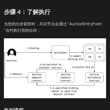
步骤 4：了解执行
当您的出价获胜时，共识节点会通过 "AuctionEntryPoint
"合约执行您的出价：