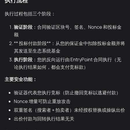
执行流程
执行过程包括三个阶段：
验证阶段
：合同验证区块号、签名、Nonce 和投标金
额
** 投标付款阶段**：从您的保证金中扣除投标金额并将
其发送至生态系统基金
执行阶段
：您的反向运行由 EntryPoint 合同执行（无
论执行结果如何，都会支付竞标款）
主要安全功能：
验证器代表您执行竞标（防止撤回竞标以逃避付款）
Nonce 增量可防止重放攻击
双重签名（搜索者 + 拍卖者）未经授权替换或操纵出价
出价付款与回转执行结果无关