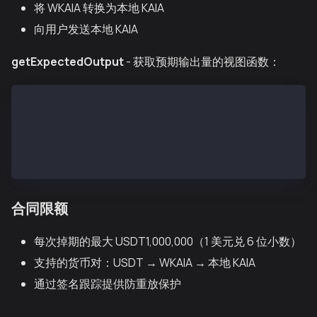
将 WKAIA 转换为本地 KAIA
向用户发送本地 KAIA
getExpectedOutput
- 获取预期输出量的视图函数：
function getExpectedOutput(
  address tokenIn,
  address tokenOut,
  uint256 amountIn
) external view returns (uint256)
合同限额
每次掉期的最大 USDT1,000,000（1 美元兑 6 位小数）
支持的货币对：USDT → WKAIA → 本地 KAIA
通过签名跟踪提供防重放保护