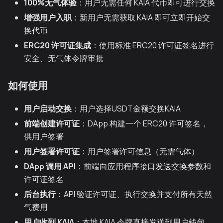
100%无气体验
：用户无需任何 KAIA 代币即可进行交换
增强用户入职
：新用户无需获取 KAIA 即可立即开始交
换代币
ERC20 许可证集成
：使用标准 ERC20 许可证签名进行
安全、无气体令牌审批
如何使用
用户启动交换
：用户选择USDT金额交换KAIA
前端创建许可证
：DApp 构建一个 ERC20 许可签名，
供用户签署
用户签署许可证
：用户签署许可信息（无需气体）
DApp 调用 API
：前端向应用程序接口发送交换参数和
许可证签名
后台执行
：API 验证许可证、执行交换并支付所有天然
气费用
用户收到 KAIA
：本地 KAIA 令牌直接发送到用户钱包