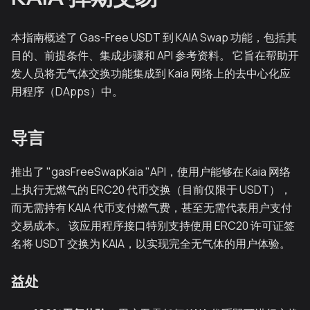
本指南概述了 Gas-Free USDT 到 KAIA Swap 功能，包括其
目的、前提条件、集成步骤和 API 参考资料。 它旨在帮助开
发人员将无气体交换功能集成到 Kaia 网络上的去中心化应
用程序（DApps）中。
导言
推出了 "gasFreeSwapKaia "API，使用户能够在 Kaia 网络
上执行无燃气的 ERC20 代币交换（目前仅限于 USDT），
而无需持有 KAIA 代币支付燃气费，甚至无需代表用户支付
交易成本。 该应用程序接口特别支持使用 ERC20 许可证签
名将 USDT 交换为 KAIA，以实现完全无气体的用户体验。
益处