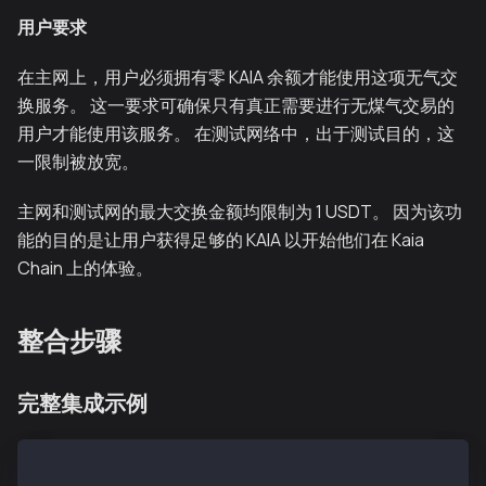
用户要求
在主网上，用户必须拥有零 KAIA 余额才能使用这项无气交
换服务。 这一要求可确保只有真正需要进行无煤气交易的
用户才能使用该服务。 在测试网络中，出于测试目的，这
一限制被放宽。
主网和测试网的最大交换金额均限制为 1 USDT。 因为该功
能的目的是让用户获得足够的 KAIA 以开始他们在 Kaia
Chain 上的体验。
整合步骤
完整集成示例
const { JsonRpcProvider, Wallet } = require('@kaiach