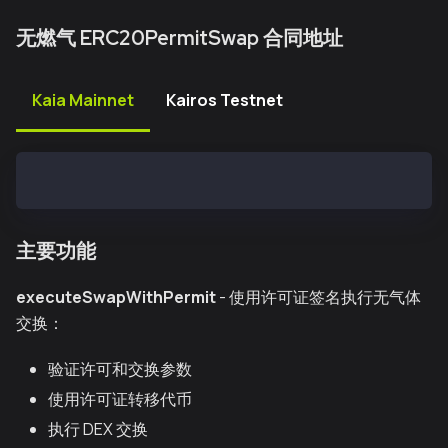
无燃气 ERC20PermitSwap 合同地址
Kaia Mainnet
Kairos Testnet
0x45bD04d5f14DD9AB908109cFEa816F758FaE6709
主要功能
executeSwapWithPermit
- 使用许可证签名执行无气体
交换：
验证许可和交换参数
使用许可证转移代币
执行 DEX 交换