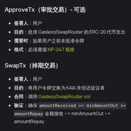
ApproveTx（审批交易）- 可选
签署人
：用户
目的
：批准 GaslessSwapRouter 的 ERC-20 代币支出
需要时
：如果用户之前未批准令牌
格式
：必须遵循
KIP-247 规格
SwapTx（掉期交易）
签署人
：用户
目的
：将用户令牌交换为 KAIA 并偿还提议者
合同
：调用
GaslessSwapRouter.sol
验证
：确保
amountReceived >= minAmountOut >=
金额接收 >= minAmountOut >=
amountRepay
amountRepay