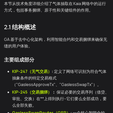
本节从技术角度详细介绍了气体抽取在 Kaia 网络中的运行
方式，包括事务捆绑、原子性和关键组件的作用。
2.1 结构概述
GA 基于去中心化架构，利用智能合约和交易捆绑来确保无
缝的用户体验。
主要组成部分
KIP-247（无气交易）
:
定义了网络可识别为符合气体
抽象条件的特定交易格式
（"GaslessApproveTx"、"GaslessSwapTx"）。
KIP-245（交易捆绑）
：
保证必要的交易序列（借贷、
审批、交换）在**上得到执行--它们要么全部成功，要
么全部失败。
GaslessSwapRouter（GSR）
:
一个核心智能合约，