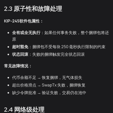
2.3 原子性和故障处理
KIP-245软件包属性：
全有或全无执行
：如果任何事务失败，整个捆绑包将还
原
超时豁免
：捆绑包不受每块 250 毫秒执行限制的约束
状态回滚
：失败的捆绑触发完全状态回滚
常见故障情况：
代币余额不足 → 恢复捆绑，无气体损失
超出价格滑点 → SwapTx 失败，捆绑恢复
缺少令牌批准 → 验证失败，交易仍在池中
2.4 网络级处理