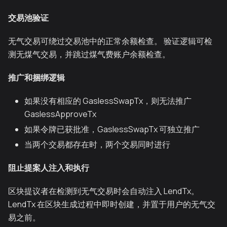
交易池验证
无气交易可绕过交易池中的正常余额检查。 验证逻辑可检
测无煤气交易，并跳过煤气费账户余额检查。
推广和捆绑逻辑
如果没有相应的 GaslessSwapTx，则无法推广
GaslessApproveTx
如果令牌已获批准，GaslessSwapTx 可独立推广
当两个交易都存在时，两个交易同时进行
阻止提案人注入和执行
区块提议者在检测到无气交易时会自动注入 LendTx。
LendTx 在区块生成过程中即时创建，并置于用户的无气交
易之前。