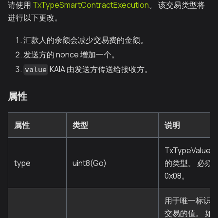
请使用
TxTypeSmartContractExecution
。 该交易类型将
进行以下更改。
汇款人的余额会减少交易费的金额。
发送方的 nonce 增加一个。
KAIA 由发送方传送给接收方。
value
属性
属性
类型
说明
TxTypeValueTr
type
uint8(Go)
的类型。 必须
0x08。
用于唯一标识
交易的值。 如