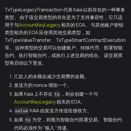
TxTypeLegacyTransaction 代表 Kaia 以前存在的一种事务
类型。 由于该交易类型的存在是为了支持兼容性，它只适
用于与
AccountKeyLegacy
相关的 EOA。 与其他账户密钥
类型相关的 EOA 应使用其他交易类型，如
TxTypeValueTransfer、TxTypeSmartContractExecution
等。 这种类型的交易可以创建账户、转移代币、部署智能
合约、执行智能合约，或执行上述交易的组合。 该交易类
型将启动以下更改。
汇款人的余额会减少交易费的金额。
发送方的 nonce 增加一个。
如果 Kaia 上不存在
，则会创建一个与
to
AccountKeyLegacy
相关的 EOA。
KAIA 由发送方传送给接收方。
value
如果
为空，则视为智能合约部署交易。 智能合约
to
代码必须作为 "输入 "传递。