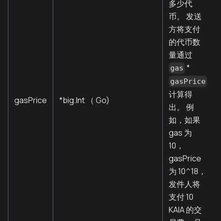
多少代
币。 发送
方将支付
的代币数
量通过
*
gas
gasPrice
计算得
gasPrice
*big.Int （ Go)
出。 例
如，如果
gas 为
10，
gasPrice
为 10^18，
发件人将
支付 10
KAIA 的交