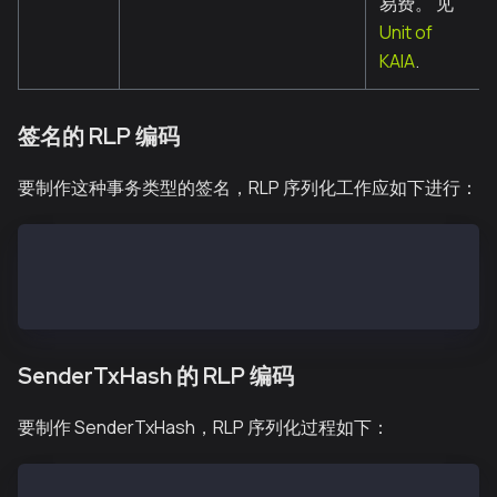
易费。 见
Unit of
KAIA
.
签名的 RLP 编码
要制作这种事务类型的签名，RLP 序列化工作应如下进行：
SigRLP = encode([nonce, gasPrice, gas, to, value, in
SigHash = keccak256(SigRLP)
Signature = sign(SigHash, <private key>)
SenderTxHash 的 RLP 编码
要制作 SenderTxHash，RLP 序列化过程如下：
SenderTxHashRLP = encode([nonce, gasPrice, gas, to, 