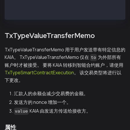
  "typeInt": 8,
  "value": "0x21e19e0c9bab2400000"
}
TxTypeValueTransferMemo
TxTypeValueTransferMemo 用于用户发送带有特定信息的
KAIA。 TxTypeValueTransferMemo 仅在
为外部所有
to
账户时才被接受。 要将 KAIA 转移到智能合约账户，请使用
TxTypeSmartContractExecution
。 该交易类型将进行以
下更改。
汇款人的余额会减少交易费的金额。
发送方的 nonce 增加一个。
KAIA 由发送方传送给接收方。
value
属性