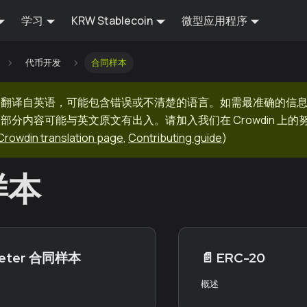
学习
KRW Stablecoin
微型应用程序
代币开发
合同样本
器翻译自英语，可能包含错误或不清楚的语言。如需最准确的信
部分内容可能与英文原文有出入。请加入我们在 Crowdin 上
Crowdin translation page
,
Contributing guide
)
样本
eeter 合同样本
📄️
ERC-20
概述