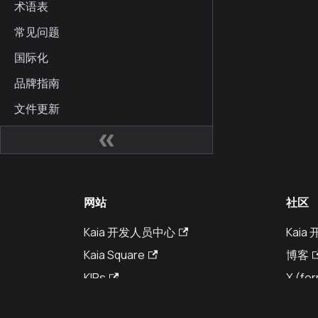
术语表
常见问题
国际化
品牌指南
文件更新
网站
社区
Kaia 开发人员中心
Kai
Kaia Square
博客
KIPs
X (for