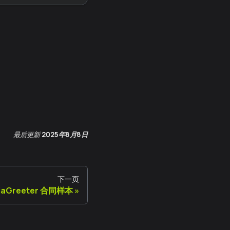
最后更新
2025年8月8日
下一页
iaGreeter 合同样本