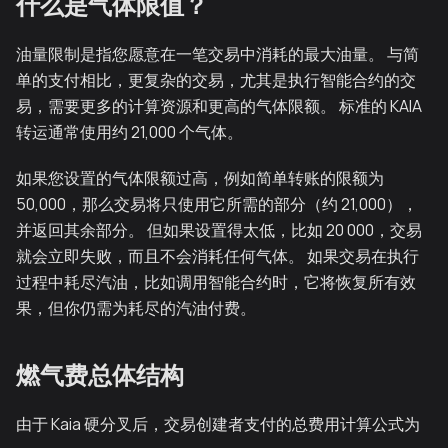
什么是气体限值？
油量限制是指您愿意在一笔交易中消耗的最大油量。 与简
单的支付相比，更复杂的交易，尤其是执行智能合约的交
易，需要更多的计算资源和更高的气体限额。 标准的 KAIA
转运通常使用约 21,000 个气体。
如果您设置的气体限额过高，例如简单转账的限额为
50,000，那么交易将只使用它所需的部分（约 21,000），
并返回其余部分。 但如果设置得太低，比如 20 000，交易
就会立即失败，而且不会消耗任何气体。 如果交易在执行
过程中耗尽汽油，比如调用智能合约时，它将恢复所有效
果，但你仍需为耗尽的汽油付费。
燃气费总体结构
由于 Kaia 硬分叉后，交易创建者支付的总费用计算公式为