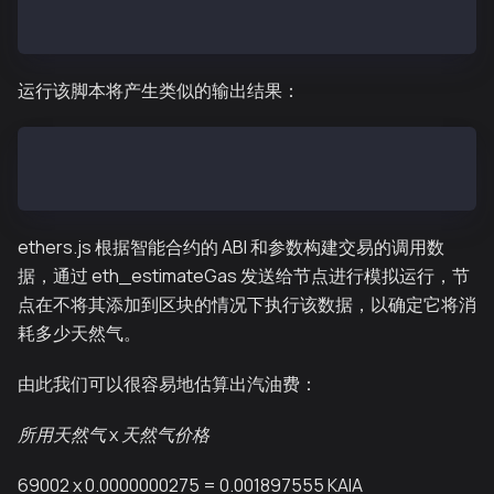
estimateMintGas().catch((err) => console.error('Erro
运行该脚本将产生类似的输出结果：
Estimated Gas for mint : 69002
Estimated GasPrice for mint: 27500000000
ethers.js 根据智能合约的 ABI 和参数构建交易的调用数
据，通过 eth_estimateGas 发送给节点进行模拟运行，节
点在不将其添加到区块的情况下执行该数据，以确定它将消
耗多少天然气。
由此我们可以很容易地估算出汽油费：
所用天然气
x
天然气价格
69002 x 0.0000000275 = 0.001897555 KAIA