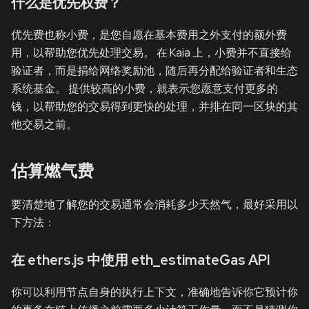
什么是优先权费？
优先费也称小费，是您自愿在基本费用之外支付的额外费
用，以帮助您优先处理交易。 在 Kaia 上，小费并不直接给
验证者，而是捐给网络奖励池，随后再分配给验证者和生态
系统基金。 提供较高的小费，就表示您愿意支付更多的
钱，以帮助您的交易得到更快的处理，并排在同一区块的其
他交易之前。
估算燃气费
要清楚地了解您的交易通常会消耗多少天然气，最好采用以
下方法：
在 ethers.js 中使用 eth_estimateGas API
你可以利用节点自身的执行上下文，准确地告诉你它预计你