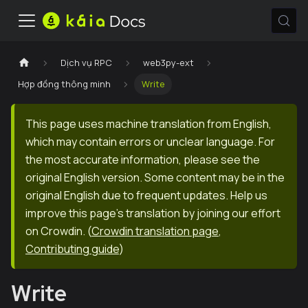
Dịch vụ RPC
web3py-ext
Hợp đồng thông minh
Write
This page uses machine translation from English,
which may contain errors or unclear language. For
the most accurate information, please see the
original English version. Some content may be in the
original English due to frequent updates. Help us
improve this page's translation by joining our effort
on Crowdin.
(
Crowdin translation page
,
Contributing guide
)
Write