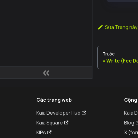
Sửa Trang này
Trước
Write (Fee D
Các trang web
Cộng
Kaia Developer Hub
Kaia 
Kaia Square
Blog
KIPs
X (for