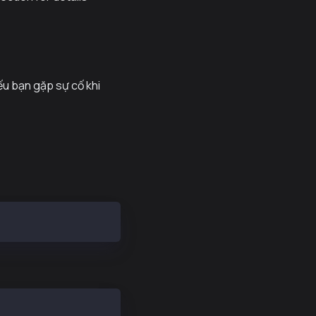
u bạn gặp sự cố khi