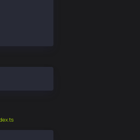
dex.ts