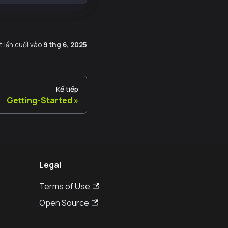
t lần cuối
vào
9 thg 6, 2025
Kế tiếp
Getting-Started
Legal
Terms of Use
Open Source