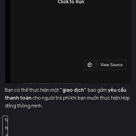
Bạn có thể thực hiện một
"giao dịch"
bao gồm
yêu cầu
thanh toán
cho người trả phí khi bạn muốn thực hiện Hợp
đồng thông minh.
N
h
ậ