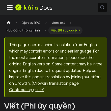
Dịch vụ RPC
viêm-ext
Hợp đồng thông minh
Viết (Phí ủy quyền)
This page uses machine translation from English,
which may contain errors or unclear language. For
the most accurate information, please see the
original English version. Some content may be in the
original English due to frequent updates. Help us
improve this page's translation by joining our effort
on Crowdin.
(
Crowdin translation page
,
Contributing guide
)
Viết (Phí ủy quyền)