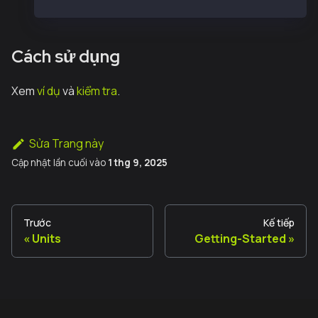
Cách sử dụng
Xem
ví dụ
và
kiểm tra
.
Sửa Trang này
Cập nhật lần cuối
vào
1 thg 9, 2025
Trước
Kế tiếp
Units
Getting-Started