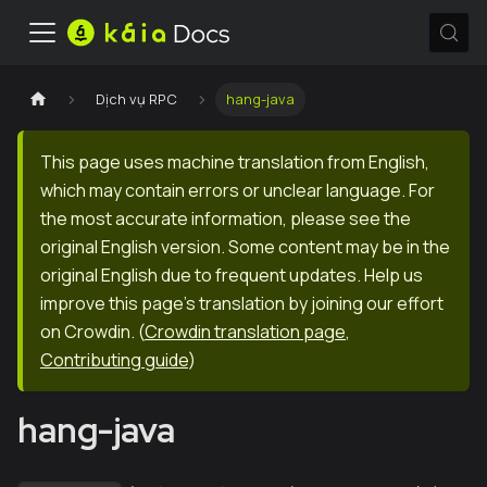
Dịch vụ RPC
hang-java
This page uses machine translation from English,
which may contain errors or unclear language. For
the most accurate information, please see the
original English version. Some content may be in the
original English due to frequent updates. Help us
improve this page's translation by joining our effort
on Crowdin.
(
Crowdin translation page
,
Contributing guide
)
hang-java