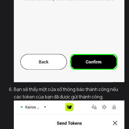
Bạn sẽ thấy một cửa sổ thông báo thành công nếu
các token của bạn đã được gửi thành công.