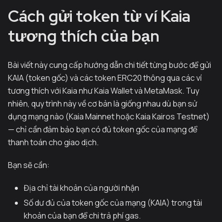
Cách gửi token từ ví Kaia
tương thích của bạn
Bài viết này cung cấp hướng dẫn chi tiết từng bước để gửi
KAIA (token gốc) và các token ERC20 thông qua các ví
tương thích với Kaia như Kaia Wallet và MetaMask. Tuy
nhiên, quy trình này về cơ bản là giống nhau dù bạn sử
dụng mạng nào (Kaia Mainnet hoặc Kaia Kairos Testnet)
— chỉ cần đảm bảo bạn có đủ token gốc của mạng để
thanh toán cho giao dịch.
Bạn sẽ cần:
Địa chỉ tài khoản của người nhận
Số dư đủ của token gốc của mạng (KAIA) trong tài
khoản của bạn để chi trả phí gas.