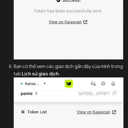
Bạn có thể xem các giao dịch gần đây của mình trong
tab
Lịch sử giao dịch
.