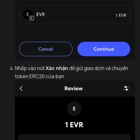
Nhấp vào nút
Xác nhận
để gửi giao dịch và chuyển
token ERC20 của bạn