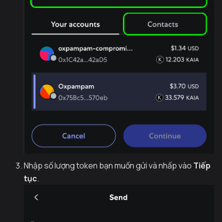
Nhập số lượng token bạn muốn gửi và nhấp vào
Tiếp
tục
.