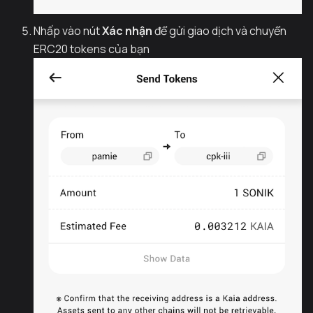
Nhấp vào nút
Xác nhận
để gửi giao dịch và chuyển
ERC20 tokens của bạn