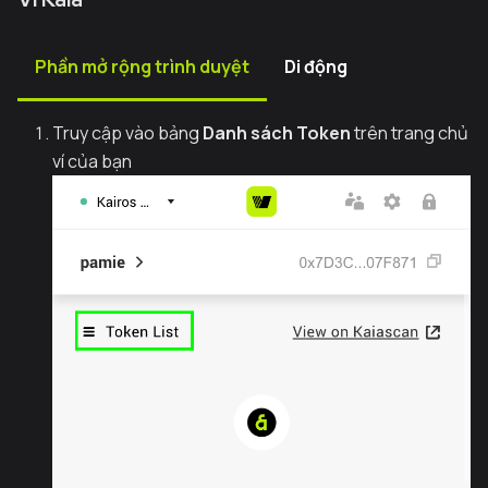
Phần mở rộng trình duyệt
Di động
Truy cập vào bảng
Danh sách Token
trên trang chủ
ví của bạn