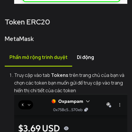
Token ERC20
MetaMask
Phần mở rộng trình duyệt
Di động
Truy cập vào tab
Tokens
trên trang chủ của bạn và
chọn các token bạn muốn gửi để truy cập vào trang
hiển thị chi tiết của các token