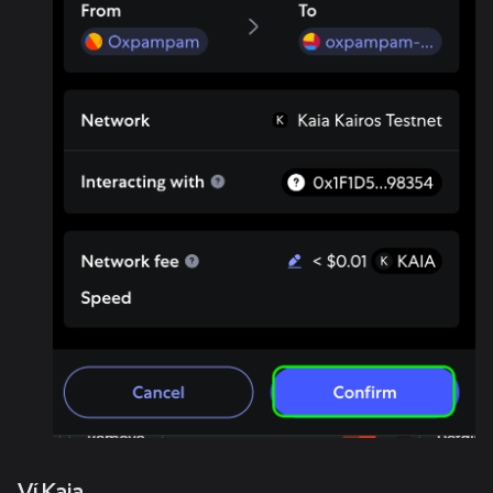
Ví Kaia