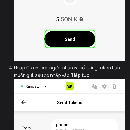
Nhập địa chỉ của người nhận và số lượng token bạn
muốn gửi, sau đó nhấp vào
Tiếp tục