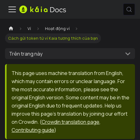
Ví
Hoạt động ví
Cách gửi token từ ví Kaia tương thích của bạn
Trên trang này
This page uses machine translation from English,
which may contain errors or unclear language. For
the most accurate information, please see the
original English version. Some content may be in the
original English due to frequent updates. Help us
improve this page's translation by joining our effort
on Crowdin.
(
Crowdin translation page
,
Contributing guide
)