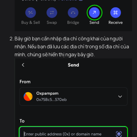
Bây giờ bạn cần nhập địa chỉ công khai của người
nhận. Nếu bạn đã lưu các địa chỉ trong sổ địa chỉ của
mình, chúng sẽ hiển thị ngay bây giờ.