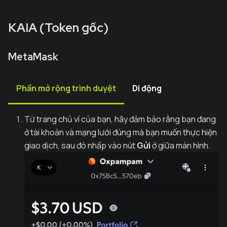
KAIA (Token gốc)
MetaMask
Phần mở rộng trình duyệt
Di động
Từ trang chủ ví của bạn, hãy đảm bảo rằng bạn đang
ở tài khoản và mạng lưới đúng mà bạn muốn thực hiện
giao dịch, sau đó nhấp vào nút
Gửi
ở giữa màn hình.