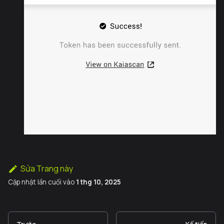
Sửa Trang này
Cập nhật lần cuối
vào
1 thg 10, 2025