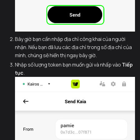
Bây giờ bạn cần nhập địa chỉ công khai của người
nhận. Nếu bạn đã lưu các địa chỉ trong sổ địa chỉ của
mình, chúng sẽ hiển thị ngay bây giờ.
Nhập số lượng token bạn muốn gửi và nhấp vào
Tiếp
tục
.