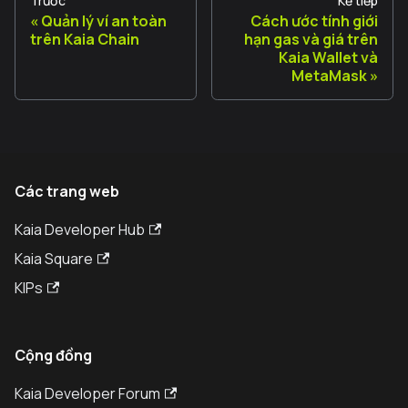
Trước
Kế tiếp
Quản lý ví an toàn
Cách ước tính giới
trên Kaia Chain
hạn gas và giá trên
Kaia Wallet và
MetaMask
Các trang web
Kaia Developer Hub
Kaia Square
KIPs
Cộng đồng
Kaia Developer Forum