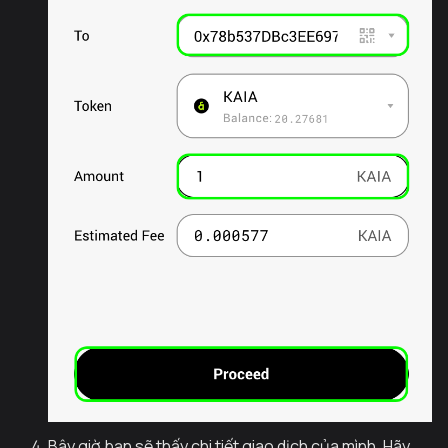
Bây giờ bạn sẽ thấy chi tiết giao dịch của mình. Hãy