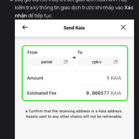
kiểm tra kỹ thông tin giao dịch trước khi nhấp vào
Xác
nhận
để tiếp tục.