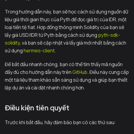
Trong hướng dẫn này, bạn sẽ học cách sử dụng nguồn dữ
liệu giá thời gian thực của Pyth để đọc giá trị của IDR, một
loại tiền tệ fiat. Hợp đồng thông minh Solidity của bạn sẽ
lấy giá USD/IDR từ Pyth bằng cách sử dụng
pyth-sdk-
solidity
, và bạn sẽ cập nhật và lấy giá mới nhất bằng cách
sử dụng
hermes-client
.
Để bắt đầu nhanh chóng, bạn có thể tìm thấy mã nguồn
đầy đủ cho hướng dẫn này trên
GitHub
. Điều này cung cấp
một tài liệu tham khảo sẵn sàng sử dụng và giúp bạn thiết
lập dự án và cài đặt nhanh chóng hơn.
Điều kiện tiên quyết
Trước khi bắt đầu, hãy đảm bảo bạn có các thứ sau: