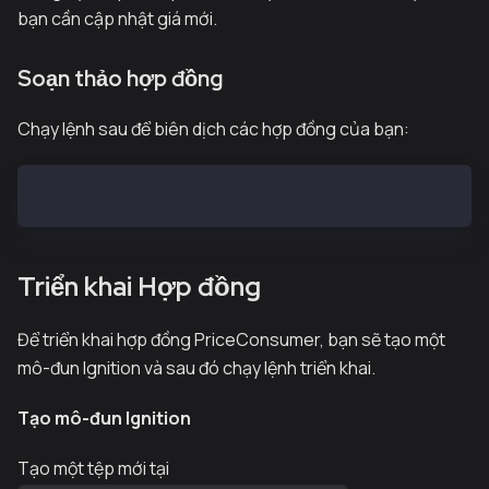
bạn cần cập nhật giá mới.
Soạn thảo hợp đồng
Chạy lệnh sau để biên dịch các hợp đồng của bạn:
npx hardhat compile
Triển khai Hợp đồng
Để triển khai hợp đồng PriceConsumer, bạn sẽ tạo một
mô-đun Ignition và sau đó chạy lệnh triển khai.
Tạo mô-đun Ignition
Tạo một tệp mới tại