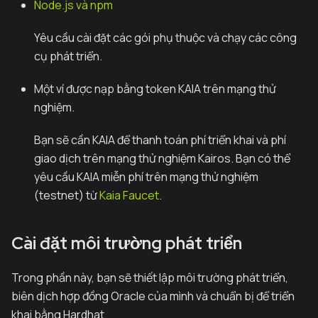
Node.js và npm
Yêu cầu cài đặt các gói phụ thuộc và chạy các công
cụ phát triển.
Một ví được nạp bằng token KAIA trên mạng thử
nghiệm.
Bạn sẽ cần KAIA để thanh toán phí triển khai và phí
giao dịch trên mạng thử nghiệm Kairos. Bạn có thể
yêu cầu KAIA miễn phí trên mạng thử nghiệm
(testnet) từ
Kaia Faucet
.
Cài đặt môi trường phát triển
Trong phần này, bạn sẽ thiết lập môi trường phát triển,
biên dịch hợp đồng Oracle của mình và chuẩn bị để triển
khai bằng Hardhat.