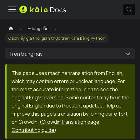
Hướng dẫn
Cách lấy giá thời gian thực trên Kaia bằng Python
Trên trang này
This page uses machine translation from English,
which may contain errors or unclear language. For
the most accurate information, please see the
original English version. Some content may be in the
original English due to frequent updates. Help us
improve this page's translation by joining our effort
on Crowdin.
(
Crowdin translation page
,
Contributing guide
)