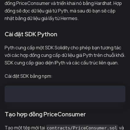
đồng PriceConsumer và triển khai nó bằng Hardhat. Hợp
đồng sẽ đọc dữ liệu giá từ Pyth, mà sau đó bạn sẽ cập
nhật bằng dữ liệu giá lấy từ Hermes.
Cài đặt SDK Python
Pyth cung cấp một SDK Solidity cho phép bạn tương tác
với các hợp đồng cung cấp dữ liệu giá Pyth trên chuỗi khối.
SDK cung cấp giao diện IPyth và các cấu trúc liên quan.
Cài đặt SDK bằng npm:
npm install --save-dev @pythnetwork/pyth-sdk-solidit
Tạo hợp đồng PriceConsumer
Tạo một tệp mới tại
và
contracts/PriceConsumer.sol