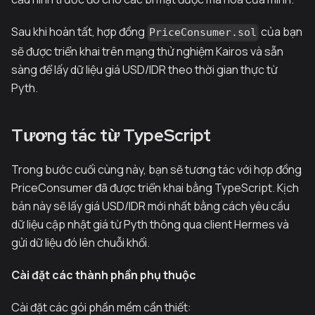
Sau khi hoàn tất, hợp đồng
của bạn
PriceConsumer.sol
sẽ được triển khai trên mạng thử nghiệm Kairos và sẵn
sàng để lấy dữ liệu giá USD/IDR theo thời gian thực từ
Pyth.
Tương tác từ TypeScript
Trong bước cuối cùng này, bạn sẽ tương tác với hợp đồng
PriceConsumer đã được triển khai bằng TypeScript. Kịch
bản này sẽ lấy giá USD/IDR mới nhất bằng cách yêu cầu
dữ liệu cập nhật giá từ Pyth thông qua client Hermes và
gửi dữ liệu đó lên chuỗi khối.
Cài đặt các thành phần phụ thuộc
Cài đặt các gói phần mềm cần thiết: