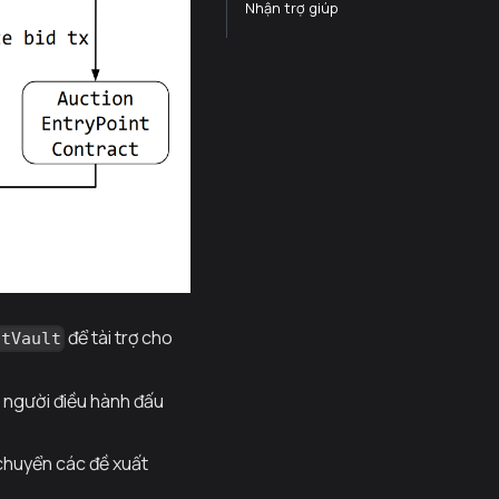
Nhận trợ giúp
để tài trợ cho
itVault
o người điều hành đấu
 chuyển các đề xuất