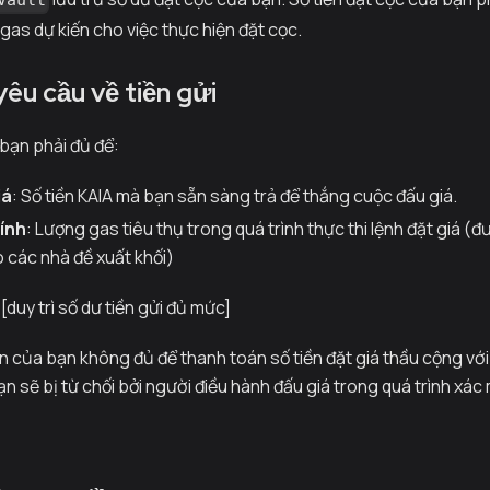
Vault
 gas dự kiến cho việc thực hiện đặt cọc.
yêu cầu về tiền gửi
 bạn phải đủ để:
iá
: Số tiền KAIA mà bạn sẵn sàng trả để thắng cuộc đấu giá.
tính
: Lượng gas tiêu thụ trong quá trình thực thi lệnh đặt giá (đư
 các nhà đề xuất khối)
[duy trì số dư tiền gửi đủ mức]
n của bạn không đủ để thanh toán số tiền đặt giá thầu cộng với 
ạn sẽ bị từ chối bởi người điều hành đấu giá trong quá trình xác 