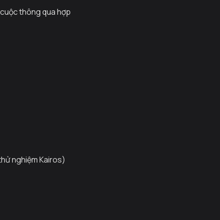
g cuộc thông qua hợp
thử nghiệm Kairos)