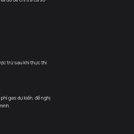
ợc trừ sau khi thực thi
phí gas dự kiến, đề nghị
minh.