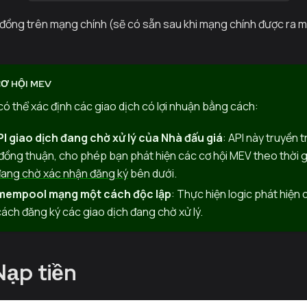
p đồng trên mạng chính (sẽ có sẵn sau khi mạng chính được ra mắ
Ơ HỘI MEV
có thể xác định các giao dịch có lợi nhuận bằng cách:
I giao dịch đang chờ xử lý của Nhà đấu giá
: API này truyền 
 đồng thuận, cho phép bạn phát hiện các cơ hội MEV theo thời 
đang chờ xác nhận đăng ký
bên dưới.
mempool mạng một cách độc lập
: Thực hiện logic phát hiện
ách đăng ký các giao dịch đang chờ xử lý.
Nạp tiền