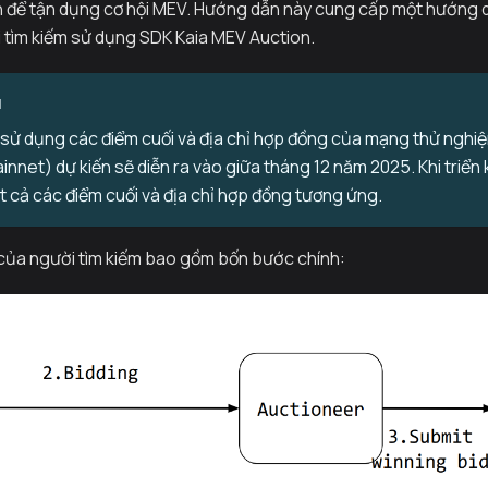
 để tận dụng cơ hội MEV. Hướng dẫn này cung cấp một hướng dẫn
i tìm kiếm sử dụng SDK Kaia MEV Auction.
N
sử dụng các điểm cuối và địa chỉ hợp đồng của mạng thử nghiệm
nnet) dự kiến sẽ diễn ra vào giữa tháng 12 năm 2025. Khi triển 
t cả các điểm cuối và địa chỉ hợp đồng tương ứng.
c của người tìm kiếm bao gồm bốn bước chính: