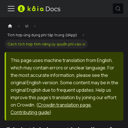
Ví
Tích hợp ứng dụng phi tập trung (dApp)
Cách tích hợp tính năng ủy quyền phí vào ví
This page uses machine translation from English,
which may contain errors or unclear language. For
the most accurate information, please see the
original English version. Some content may be in the
original English due to frequent updates. Help us
improve this page's translation by joining our effort
on Crowdin.
(
Crowdin translation page
,
Contributing guide
)