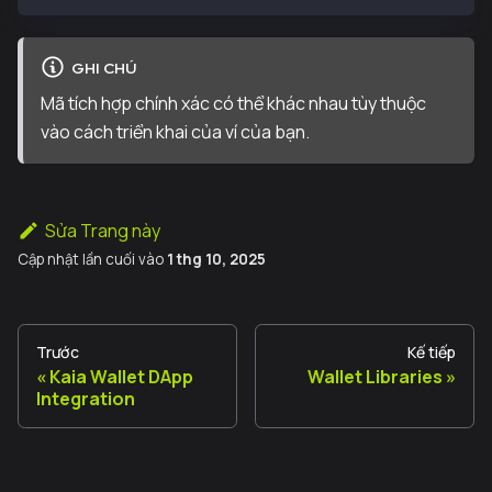
GHI CHÚ
Mã tích hợp chính xác có thể khác nhau tùy thuộc
vào cách triển khai của ví của bạn.
Sửa Trang này
Cập nhật lần cuối
vào
1 thg 10, 2025
Trước
Kế tiếp
Kaia Wallet DApp
Wallet Libraries
Integration