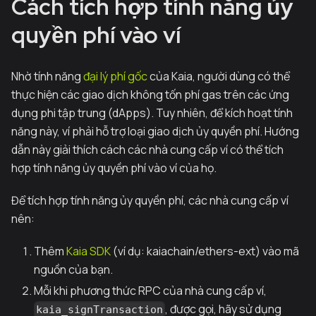
Cách tích hợp tính năng ủy
quyền phí vào ví
Nhờ tính năng
đại lý phí gốc
của Kaia, người dùng có thể
thực hiện các giao dịch không tốn phí gas trên các ứng
dụng phi tập trung (dApps). Tuy nhiên, để kích hoạt tính
năng này, ví phải hỗ trợ loại giao dịch ủy quyền phí. Hướng
dẫn này giải thích cách các nhà cung cấp ví có thể tích
hợp tính năng ủy quyền phí vào ví của họ.
Để tích hợp tính năng ủy quyền phí, các nhà cung cấp ví
nên:
Thêm
Kaia SDK
(ví dụ: kaiachain/ethers-ext) vào mã
nguồn của bạn.
Mỗi khi phương thức RPC của nhà cung cấp ví,
, được gọi, hãy sử dụng
kaia_signTransaction