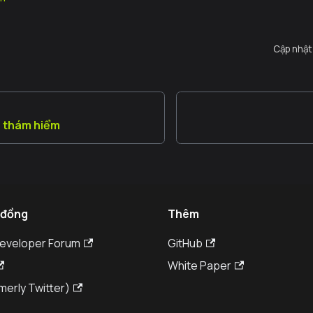
Cập nhật
à thám hiểm
 đồng
Thêm
Developer Forum
GitHub
White Paper
merly Twitter)