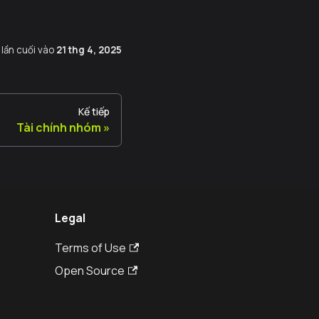
 lần cuối
vào
21 thg 4, 2025
Kế tiếp
Tài chính nhóm
Legal
Terms of Use
Open Source