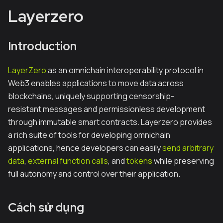
Layerzero
Introduction
LayerZero
as an omnichain interoperability protocol in
Web3 enables applications to move data across
blockchains, uniquely supporting censorship-
resistant messages and permissionless development
through immutable smart contracts. Layerzero provides
a rich suite of tools for developing omnichain
applications, hence developers can easily
send arbitrary
data
,
external function calls
, and
tokens
while preserving
full autonomy and control over their application.
Cách sử dụng