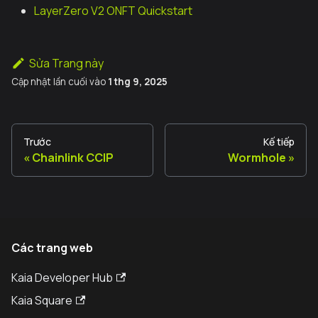
LayerZero V2 ONFT Quickstart
Sửa Trang này
Cập nhật lần cuối
vào
1 thg 9, 2025
Trước
Kế tiếp
Chainlink CCIP
Wormhole
Các trang web
Kaia Developer Hub
Kaia Square