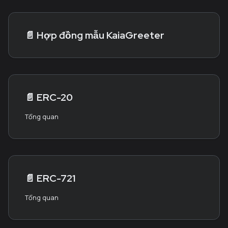
📄️
Hợp đồng mẫu KaiaGreeter
📄️
ERC-20
Tổng quan
📄️
ERC-721
Tổng quan