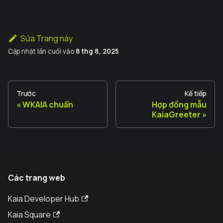
Sửa Trang này
Cập nhật lần cuối
vào
8 thg 8, 2025
Trước
Kế tiếp
WKAIA chuẩn
Hợp đồng mẫu
KaiaGreeter
Các trang web
Kaia Developer Hub
Kaia Square