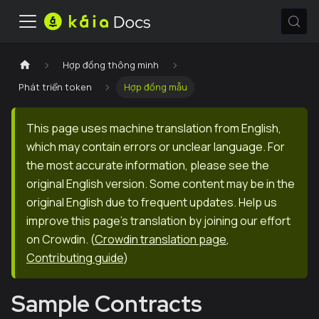
Hợp đồng thông minh
Phát triển token
Hợp đồng mẫu
This page uses machine translation from English,
which may contain errors or unclear language. For
the most accurate information, please see the
original English version. Some content may be in the
original English due to frequent updates. Help us
improve this page's translation by joining our effort
on Crowdin.
(
Crowdin translation page
,
Contributing guide
)
Sample Contracts