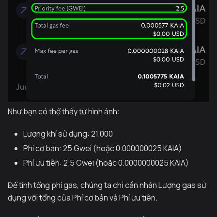
Như bạn có thể thấy từ hình ảnh:
Lượng khí sử dụng: 21.000
Phí cơ bản: 25 Gwei (hoặc 0.000000025 KAIA)
Phí ưu tiên: 2.5 Gwei (hoặc 0.0000000025 KAIA)
Để tính tổng phí gas, chúng ta chỉ cần nhân Lượng gas sử
dụng với tổng của Phí cơ bản và Phí ưu tiên.