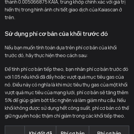
thành 0.005066875 KAIA, trùng khớp chính xác với giá trị
hiển thị trong hình ảnh chi tiết giao dịch của Kaiascan ở
trên.
Sử dụng phí cơ bản của khối trước đó
Nếu bạn muốn tính toán dựa trên phí cơ bản của khối
trước đó, hãy thực hiện theo cách sau:
Để tính phí cơ bản tiếp theo, bạn nhân phí cơ bản trước đó
với 1.05 nếu khối đã đầy hoặc vượt quá mục tiêu gas của
nó. Điều này có nghĩa là khi mức tiêu thụ gas của một khối
vượt quá mục tiêu của mạng lưới, phí cơ bản sẽ tăng thêm
5% để giúp giảm bớt tắc nghẽn và làm giảm nhu cầu. Nếu
khối không được sử dụng hết công suất, phí cơ bản có thể
giữ nguyên hoặc thậm chí giảm trong các khối tiếp theo.
Khí đốt đã
Phí cơ bản
Phí cơ bản