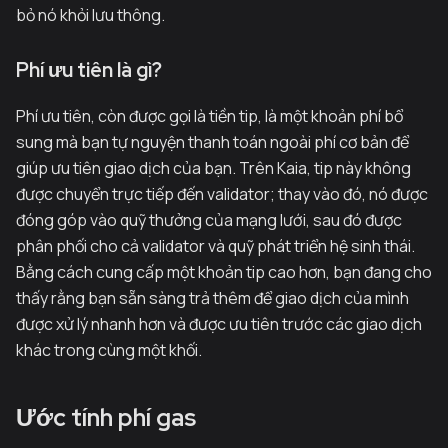
bỏ nó khỏi lưu thông.
Phí ưu tiên là gì?
Phí ưu tiên, còn được gọi là tiền tip, là một khoản phí bổ
sung mà bạn tự nguyện thanh toán ngoài phí cơ bản để
giúp ưu tiên giao dịch của bạn. Trên Kaia, tip này không
được chuyển trực tiếp đến validator; thay vào đó, nó được
đóng góp vào quỹ thưởng của mạng lưới, sau đó được
phân phối cho cả validator và quỹ phát triển hệ sinh thái.
Bằng cách cung cấp một khoản tip cao hơn, bạn đang cho
thấy rằng bạn sẵn sàng trả thêm để giao dịch của mình
được xử lý nhanh hơn và được ưu tiên trước các giao dịch
khác trong cùng một khối.
Ước tính phí gas