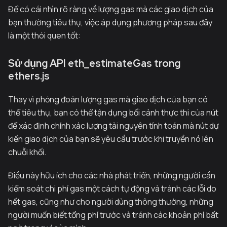
Để có cái nhìn rõ ràng về lượng gas mà các giao dịch của
bạn thường tiêu thụ, việc áp dụng phương pháp sau đây
là một thói quen tốt:
Sử dụng API eth_estimateGas trong
ethers.js
Thay vì phỏng đoán lượng gas mà giao dịch của bạn có
thể tiêu thụ, bạn có thể tận dụng bối cảnh thực thi của nút
để xác định chính xác lượng tài nguyên tính toán mà nút dự
kiến giao dịch của bạn sẽ yêu cầu trước khi truyền nó lên
chuỗi khối.
Điều này hữu ích cho các nhà phát triển, những người cần
kiểm soát chi phí gas một cách tự động và tránh các lỗi do
hết gas, cũng như cho người dùng thông thường, những
người muốn biết tổng phí trước và tránh các khoản phí bất