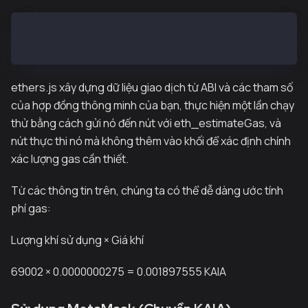
Estimated Gas for mint : 69002
Estimated GasPrice for mint: 27500000000
ethers.js xây dựng dữ liệu giao dịch từ ABI và các tham số
của hợp đồng thông minh của bạn, thực hiện một lần chạy
thử bằng cách gửi nó đến nút với eth_estimateGas, và
nút thực thi nó mà không thêm vào khối để xác định chính
xác lượng gas cần thiết.
Từ các thông tin trên, chúng ta có thể dễ dàng ước tính
phí gas:
Lượng khí sử dụng
×
Giá khí
69002 × 0.0000000275 = 0.001897555 KAIA