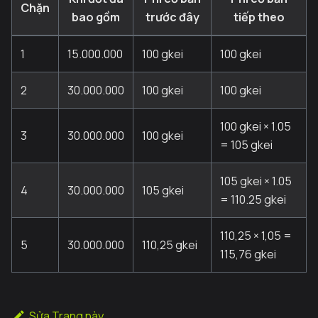
Chặn
bao gồm
trước đây
tiếp theo
1
15.000.000
100 gkei
100 gkei
2
30.000.000
100 gkei
100 gkei
100 gkei × 1.05
3
30.000.000
100 gkei
= 105 gkei
105 gkei × 1.05
4
30.000.000
105 gkei
= 110.25 gkei
110,25 × 1,05 =
5
30.000.000
110,25 gkei
115,76 gkei
Sửa Trang này