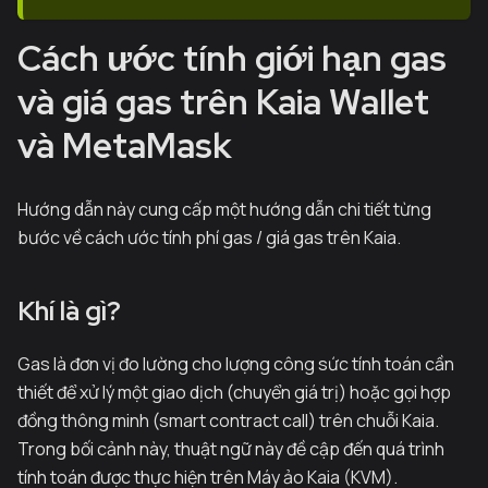
Cách ước tính giới hạn gas
và giá gas trên Kaia Wallet
và MetaMask
Hướng dẫn này cung cấp một hướng dẫn chi tiết từng
bước về cách ước tính phí gas / giá gas trên Kaia.
Khí là gì?
Gas là đơn vị đo lường cho lượng công sức tính toán cần
thiết để xử lý một giao dịch (chuyển giá trị) hoặc gọi hợp
đồng thông minh (smart contract call) trên chuỗi Kaia.
Trong bối cảnh này, thuật ngữ này đề cập đến quá trình
tính toán được thực hiện trên Máy ảo Kaia (KVM).