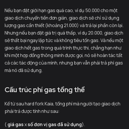
Nếu bạn đặt giới hạn gas quá cao, ví dụ 50.000 cho một
giao dịch chuyển tiền đơn giản, giao dịch sẽ chỉ sử dụng
lượng gas cần thiết (khoảng 21.000) và trả lại phần còn lại.
Nhưng nếu bạn đặt giá trị quá thấp, ví dụ 20.000, giao dịch
sẽ thất bại ngay lập tức và không tiêu tốn gas. Và nếu một
giao dịch hết gas trong quá trình thực thi, chẳng hạn như
khi một hợp đồng thông minh được gọi, nó sẽ hoàn tác tất
cả các tác động của mình, nhưng bạn vẫn phải trả phí gas
mà nó đã sử dụng.
Cấu trúc phí gas tổng thể
Kể từ sau hard fork Kaia, tổng phí mà người tạo giao dịch
phải trả được tính như sau:
(
giá gas
x
số đơn vị gas đã sử dụng
).