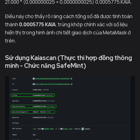
21.000 * (0,000000025 + 0,0000000025) 0,0005775 KAIA.
Điều này cho thấy rõ ràng cách tổng số đã được tính toán
thành
0.0005775 KAIA
, trùng khớp chính xác với số liệu
hiển thị trong hình ảnh chi tiết giao dịch của MetaMask ở
trên.
Sử dụng Kaiascan (Thực thi hợp đồng thông
minh - Chức năng SafeMint)