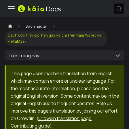
Sách nấu ăn
Cách ước tính giới hạn gas và giá trên Kaia Wallet và
MetaMask
Trên trang này
This page uses machine translation from English,
which may contain errors or unclear language. For
the most accurate information, please see the
original English version. Some content may be in the
original English due to frequent updates. Help us
improve this page's translation by joining our effort
on Crowdin.
(
Crowdin translation page
,
Contributing guide
)