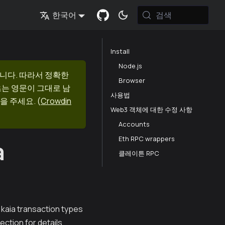
검색
한국어
Install
Node.js
니다. 따라서 정확한
Browser
츠는 영문이 그대로 남
사용법
을 주세요.
(
Crowdin
Web3 객체에 대한 수정 사항
Accounts
Eth RPC wrappers
a
클레이튼 RPC
kaia transaction types
ection for details