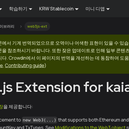
학습하기
KRW Stablecoin
미니 디앱
 라이브러리
web3js-ext
문에서 기계 번역되었으므로 오역이나 어색한 표현이 있을 수 있습
문을 참조하시기 바랍니다. 또한 잦은 업데이트로 인해 일부 콘텐
다. Crowdin에서 이 페이지의 번역을 개선하는 데 동참하여 도움
ge
,
Contributing guide
)
js Extension for kai
확장
을 제공합니다:
acement to
that supports both Ethereum and 
new Web3(...)
countKey and TxTypes. See
Modifications to the Web3 object
s