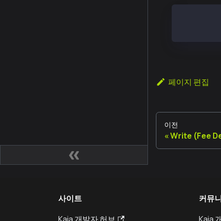
web3.klay.
web3.net.n
페이지 편집
이전
Write (Fee D
사이트
커뮤
Kaia 개발자 허브
Kaia