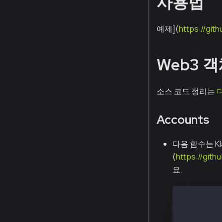
사용법
예제](
https://git
Web3 
소스 코드 정리는
Accounts
다음 함수는 Kla
(
https://git
요.
// account
web3.eth.a
web3.eth.a