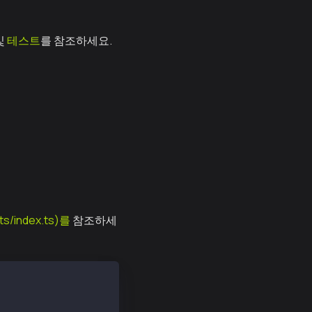
 및
테스트
를 참조하세요.
ts/index.ts)를
참조하세