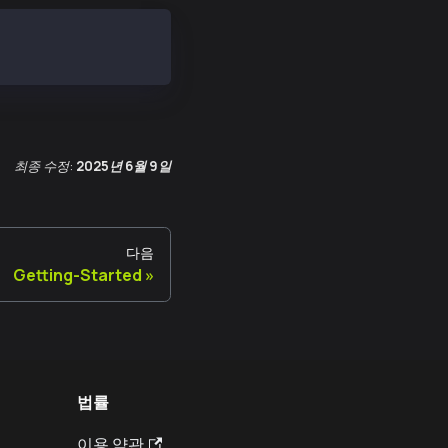
최종 수정:
2025년 6월 9일
다음
Getting-Started
법률
이용 약관