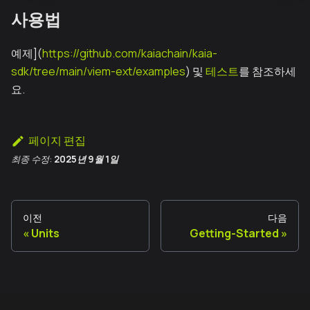
사용법
예제](
https://github.com/kaiachain/kaia-
sdk/tree/main/viem-ext/examples
) 및
테스트
를 참조하세
요.
페이지 편집
최종 수정:
2025년 9월 1일
이전
다음
Units
Getting-Started