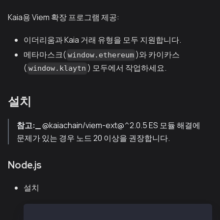
Kaia용 Viem 확장 프로그램 제공:
이더리움과 Kaia 거래 유형을 모두 지원합니다.
메타마스크(
)와 카이카스
window.ethereum
(
) 모두에서 작업하세요.
window.klaytn
설치
참고:_
@kaiachain/viem-ext@^2.0.5 ES 모듈 해결에
문제가 있는 경우 노드 20 이상을 권장합니다.
Node.js
설치
npm install --save @kaiachain/viem-ext