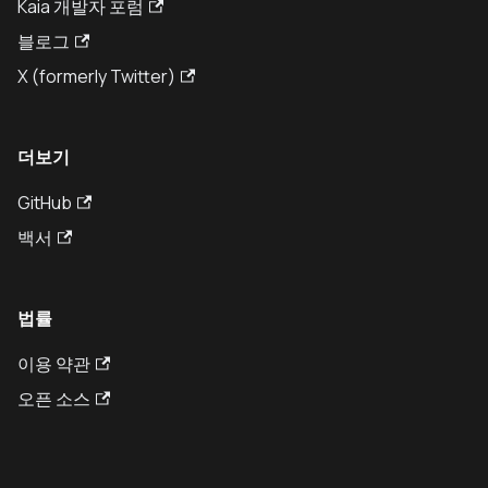
Kaia 개발자 포럼
블로그
X (formerly Twitter)
더보기
GitHub
백서
법률
이용 약관
오픈 소스