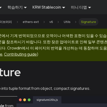
학습하기
KRW Stablecoin
미니 디앱
 라이브러리
ethers-ext
v6
Utils
Signature
문에서 기계 번역되었으므로 오역이나 어색한 표현이 있을 수 있습
문을 참조하시기 바랍니다. 또한 잦은 업데이트로 인해 일부 콘텐
다. Crowdin에서 이 페이지의 번역을 개선하는 데 동참하여 도움
ge
,
Contributing guide
)
ture
 into tuple format from object, compact signatures.
signatureUtils.js
ple
from