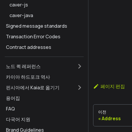
caver-js
caver-java
Signed message standards
Transaction Error Codes
Contract addresses
노드 퀵 레퍼런스
카이아 하드포크 역사
페이지 편집
핀시아에서 Kaia로 옮기기
용어집
FAQ
이전
Address
다국어 지원
Brand Guidelines