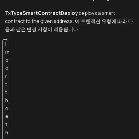
TxTypeSmartContractDeploy
deploys a smart
contract to the given address. 이 트랜잭션 유형에 따라 다
음과 같은 변경 사항이 적용됩니다.
I
m
p
o
r
t
t
h
e
e
t
h