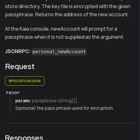
store directory. The key file is encrypted with the given
passphrase. Returns the address of the new account.
At the Kaia console, newAccount will prompt for a
passphrase when it is not supplied as the argument.
JSONRPC:
personal_newAccount
Request
APPLICATION/JSON
BODY
passphrase (string)[]
params
(optional) the pass phrase used for encryption.
Responses