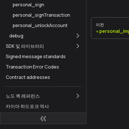
personal_sign
personal_signTransaction
이전
personal_unlockAccount
personal_i
debug
SDK 및 라이브러리
Signed message standards
Transaction Error Codes
Contract addresses
노드 퀵 레퍼런스
카이아 하드포크 역사
핀시아에서 Kaia로 옮기기
용어집