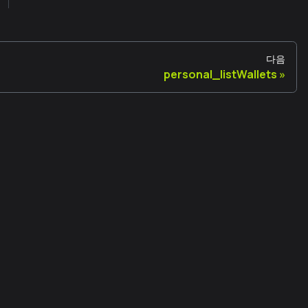
다음
personal_listWallets