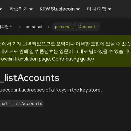
학습하기
KRW Stablecoin
미니 디앱
I 레퍼런스
personal
personal_listAccounts
문에서 기계 번역되었으므로 오역이나 어색한 표현이 있을 수 있습
업데이트로 인해 일부 콘텐츠는 영문이 그대로 남아있을 수 있습니다.
rowdin translation page
,
Contributing guide
)
_listAccounts
ia account addresses of all keys in the key store.
onal_listAccounts