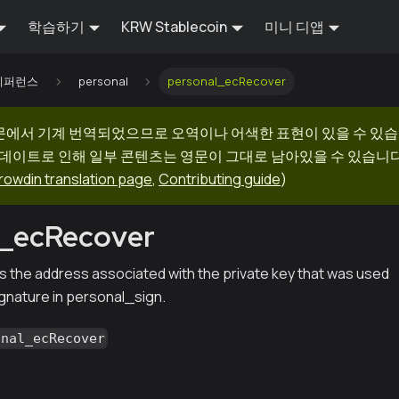
학습하기
KRW Stablecoin
미니 디앱
I 레퍼런스
personal
personal_ecRecover
문에서 기계 번역되었으므로 오역이나 어색한 표현이 있을 수 있습
업데이트로 인해 일부 콘텐츠는 영문이 그대로 남아있을 수 있습니다.
rowdin translation page
,
Contributing guide
)
l_ecRecover
 the address associated with the private key that was used
ignature in personal_sign.
onal_ecRecover