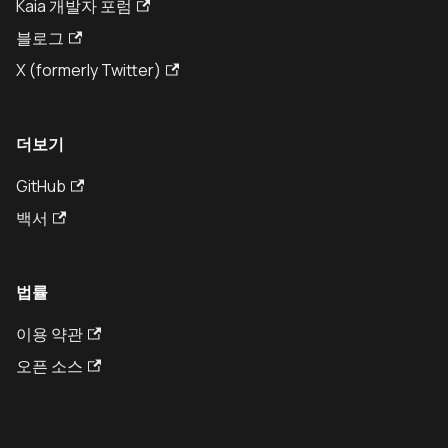
Kaia 개발자 포럼
블로그
X (formerly Twitter)
더보기
GitHub
백서
법률
이용 약관
오픈 소스