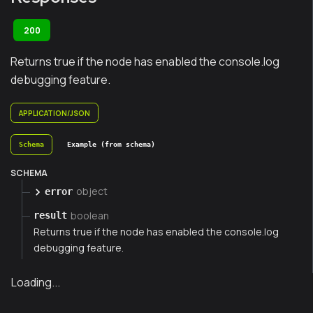
200
Returns true if the node has enabled the console.log
debugging feature.
APPLICATION/JSON
Schema
Example (from schema)
SCHEMA
object
error
boolean
result
Returns true if the node has enabled the console.log
debugging feature.
Loading...