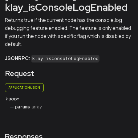
klay_isConsoleLogEnabled
Returns true if the current node has the console.log
debugging feature enabled. The feature is only enabled
if you run the node with specific flag which is disabled by
default.
JSONRPC:
klay_isConsoleLogEnabled
Request
APPLICATION/JSON
BODY
array
params
Responses