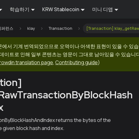
학습하기
KRW Stablecoin
미니 디앱
I 레퍼런스
klay
Transaction
[Transaction] klay_getRa
문에서 기계 번역되었으므로 오역이나 어색한 표현이 있을 수 있습
업데이트로 인해 일부 콘텐츠는 영문이 그대로 남아있을 수 있습니다.
rowdin translation page
,
Contributing guide
)
tion]
tRawTransactionByBlockHash
x
nByBlockHashAndIndex returns the bytes of the
e given block hash and index.