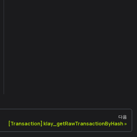
다음
[Transaction] klay_getRawTransactionByHash