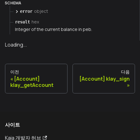
SCHEMA
object
error
hex
result
Integer of the current balance in peb.
Loading...
이전
다음
[Account]
[Account] klay_sign
klay_getAccount
사이트
Kaia 개발자 허브