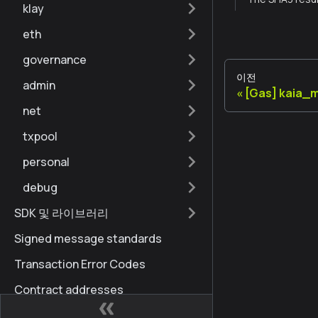
klay
eth
governance
이전
admin
[Gas] kaia_
net
txpool
personal
debug
SDK 및 라이브러리
Signed message standards
Transaction Error Codes
Contract addresses