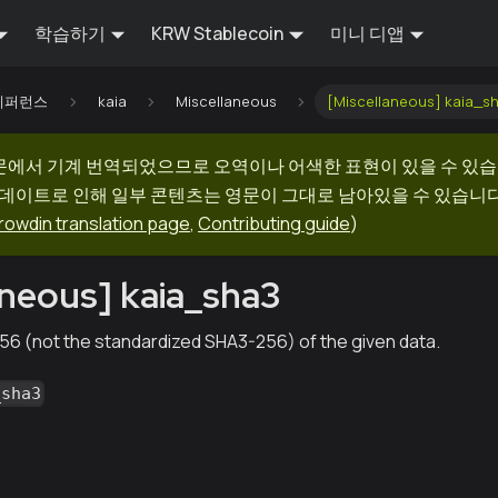
학습하기
KRW Stablecoin
미니 디앱
I 레퍼런스
kaia
Miscellaneous
[Miscellaneous] kaia_s
문에서 기계 번역되었으므로 오역이나 어색한 표현이 있을 수 있습
업데이트로 인해 일부 콘텐츠는 영문이 그대로 남아있을 수 있습니다.
rowdin translation page
,
Contributing guide
)
aneous] kaia_sha3
6 (not the standardized SHA3-256) of the given data.
_sha3