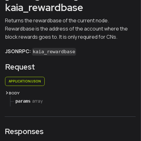
kaia_rewardbase
Returns the rewardbase of the current node.
Rewardbase is the address of the account where the
block rewards goes to. It is only required for CNs.
JSONRPC:
kaia_rewardbase
Request
APPLICATION/JSON
BODY
array
params
Responses